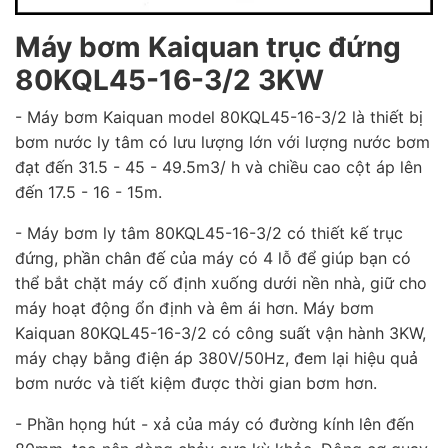
Máy bơm Kaiquan trục đứng
80KQL45-16-3/2 3KW
- Máy bơm Kaiquan model 80KQL45-16-3/2 là thiết bị
bơm nước ly tâm có lưu lượng lớn với lượng nước bơm
đạt đến 31.5 - 45 - 49.5m3/ h và chiều cao cột áp lên
đến 17.5 - 16 - 15m.
- Máy bơm ly tâm 80KQL45-16-3/2 có thiết kế trục
đứng, phần chân đế của máy có 4 lỗ để giúp bạn có
thể bắt chặt máy cố định xuống dưới nền nhà, giữ cho
máy hoạt động ổn định và êm ái hơn. Máy bơm
Kaiquan 80KQL45-16-3/2 có công suất vận hành 3KW,
máy chạy bằng điện áp 380V/50Hz, đem lại hiệu quả
bơm nước và tiết kiệm được thời gian bơm hơn.
- Phần họng hút - xả của máy có đường kính lên đến