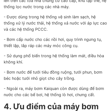
lên trên các tòa nhà chung cư cao cấp, khu tập thể, hệ
thống lọc nước trong các nhà máy.
- Được dùng trong hệ thống vệ sinh làm sạch, hệ
thống xử lý nước thải, hệ thống xả nước với áp lực cao
và các hệ thống PCCC.
- Bơm cấp nước cho các nồi hơi, quy trình ngưng tụ,
thiết lập, lắp ráp các máy móc công cụ.
- Sử dụng phổ biến trong hệ thống làm mát, điều hòa
không khí.
- Bơm nước để tưới tiêu đồng ruộng, tưới phun, bơm
béc hoặc tưới nhỏ giọt cho cây trồng.
- Ngoài ra, máy bơm Kaiquan còn được dùng để bơm
nước cho các bể bơi, hệ thống lò hơi, chưng cất.
4. Ưu điểm của máy bơm