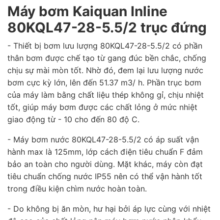
Máy bơm Kaiquan Inline
80KQL47-28-5.5/2 trục đứng
- Thiết bị bơm lưu lượng 80KQL47-28-5.5/2 có phần
thân bơm được chế tạo từ gang đúc bền chắc, chống
chịu sự mài mòn tốt. Nhờ đó, đem lại lưu lượng nước
bơm cực kỳ lớn, lên đến 51.37 m3/ h. Phần trục bơm
của máy làm bằng chất liệu thép không gỉ, chịu nhiệt
tốt, giúp máy bơm được các chất lỏng ở mức nhiệt
giao động từ - 10 cho đến 80 độ C.
- Máy bơm nước 80KQL47-28-5.5/2
có áp suất vận
hành max là 125mm, lớp cách điện tiêu chuẩn F đảm
bảo an toàn cho người dùng. Mặt khác, máy còn đạt
tiêu chuẩn chống nước IP55 nên có thể vận hành tốt
trong điều kiện chìm nước hoàn toàn.
- Do không bị ăn mòn, hư hại bởi áp lực cùng với nhiệt