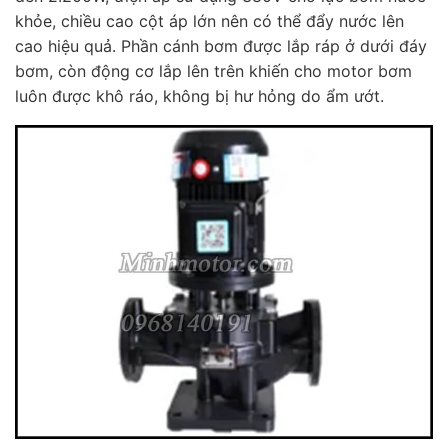
khỏe, chiều cao cột áp lớn nên có thể đẩy nước lên
cao hiệu quả. Phần cánh bơm được lắp ráp ở dưới đáy
bơm, còn động cơ lắp lên trên khiến cho motor bơm
luôn được khô ráo, không bị hư hỏng do ẩm ướt.