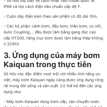
- Sở hữu lớp bảo vệ cách nhiệt tiêu chuẩn quốc tế
IP68 và lớp cách điện tiêu chuẩn cấp độ F.
- Cuộn dây điện kèm theo sản phẩm có độ dài 10m.
- Các bộ phận: cánh bơm, đầu bơm, thân bơm, co nối,
Auto Coupling,… đều được làm bằng gang đúc cao
cấp HT200, riêng trục bơm được làm bằng thép không
rỉ 2CR13.
3. Ứng dụng của máy bơm
Kaiquan trong thực tiễn
Sở hữu các đặc điểm vượt trội với nhiều tính năng ưu
việt, máy bơm Kaiquan ngày càng được ứng dụng rộng
rãi trong đời sống và sản xuất. Có thể kể đến các ứng
dụng như:
- Máy bơm Kaiquan dùng bơm cấp, vận chuyển nước