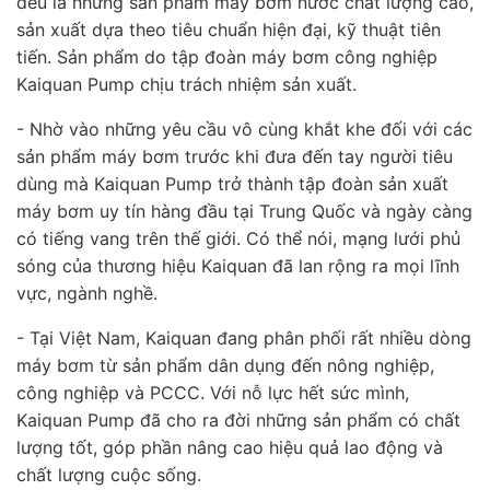
đều là những sản phẩm máy bơm nước chất lượng cao,
sản xuất dựa theo tiêu chuẩn hiện đại, kỹ thuật tiên
tiến. Sản phẩm do tập đoàn máy bơm công nghiệp
Kaiquan Pump chịu trách nhiệm sản xuất.
- Nhờ vào những yêu cầu vô cùng khắt khe đối với các
sản phẩm máy bơm trước khi đưa đến tay người tiêu
dùng mà Kaiquan Pump trở thành tập đoàn sản xuất
máy bơm uy tín hàng đầu tại Trung Quốc và ngày càng
có tiếng vang trên thế giới. Có thể nói, mạng lưới phủ
sóng của thương hiệu Kaiquan đã lan rộng ra mọi lĩnh
vực, ngành nghề.
- Tại Việt Nam, Kaiquan đang phân phối rất nhiều dòng
máy bơm từ sản phẩm dân dụng đến nông nghiệp,
công nghiệp và PCCC. Với nỗ lực hết sức mình,
Kaiquan Pump đã cho ra đời những sản phẩm có chất
lượng tốt, góp phần nâng cao hiệu quả lao động và
chất lượng cuộc sống.