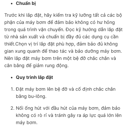
Chuẩn bị
Trước khi lắp đặt, hãy kiểm tra kỹ lưỡng tất cả các bộ
phận của máy bơm để đảm bảo không có hư hỏng
trong quá trình vận chuyển. Đọc kỹ hướng dẫn lắp đặt
từ nhà sản xuất và chuẩn bị đầy đủ các dụng cụ cần
thiết.Chọn vị trí lắp đặt phù hợp, đảm bảo đủ không
gian xung quanh để thao tác và bảo dưỡng máy bơm.
Nên lắp đặt máy bơm trên một bệ đỡ chắc chắn và
cân bằng để giảm rung động.
Quy trình lắp đặt
Đặt máy bơm lên bệ đỡ và cố định chắc chắn
bằng bu-lông.
Nối ống hút với đầu hút của máy bơm, đảm bảo
không có rò rỉ và tránh gây ra áp lực quá lớn lên
máy bơm.