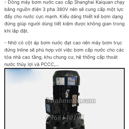
- Dòng máy bơm nước cao cấp Shanghai Kaiquan chạy
bằng nguồn điện 3 pha 380V nên sẽ cung cấp một lực
đẩy cho nước cực mạnh. Kiểu dáng thiết kế bơm dạng
đứng giúp người dùng tiết kiệm được không gian trong
khi lắp đặt.
- Nhờ có cột áp bơm nước đạt cao nên máy bơm trục
đứng Inline sẽ phù hợp với việc bơm cấp nước cho các
tòa nhà cao tầng, khu chung cư, hệ thống cấp thoát
nước thủy lợi và PCCC,...