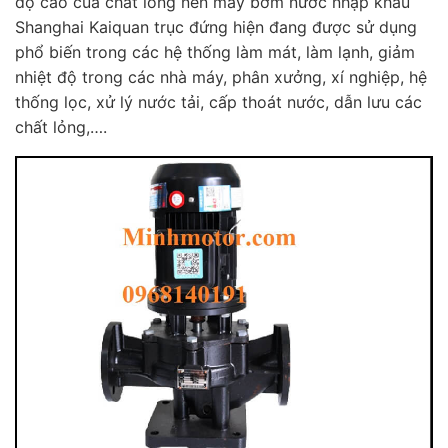
độ cao của chất lỏng nên máy bơm nước nhập khẩu
Shanghai Kaiquan trục đứng hiện đang được sử dụng
phổ biến trong các hệ thống làm mát, làm lạnh, giảm
nhiệt độ trong các nhà máy, phân xưởng, xí nghiệp, hệ
thống lọc, xử lý nước tải, cấp thoát nước, dẫn lưu các
chất lỏng,….