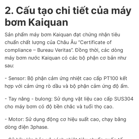
2. Cấu tạo chi tiết của máy
bơm Kaiquan
Sản phẩm máy bơm Kaiquan đạt chứng nhận tiêu
chuẩn chất lượng của Châu Âu “Certificate of
compliance – Bureau Veritas”. Đồng thời, các dòng
máy bơm nước Kaiquan có các bộ phận cơ bản như
sau:
- Sensor: Bộ phận cảm ứng nhiệt cao cấp PT100 kết
hợp với cảm ứng rò dầu và bộ phận cảm ứng độ ẩm.
- Tay nâng - bulong: Sử dụng vật liệu cao cấp SUS304
cho máy bơm có độ bền chắc và tuổi thọ cao.
- Motor: Sử dụng động cơ hiệu suất cao, chạy bằng
dòng điện 3phase.