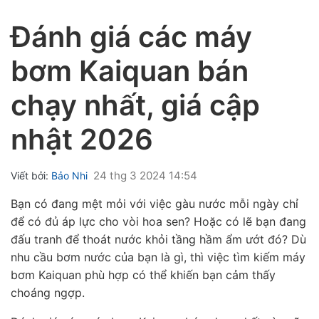
Đánh giá các máy
ubmenu
bơm Kaiquan bán
chạy nhất, giá cập
nhật 2026
24 thg 3 2024 14:54
Viết bởi:
Bảo Nhi
Bạn có đang mệt mỏi với việc gàu nước mỗi ngày chỉ
để có đủ áp lực cho vòi hoa sen? Hoặc có lẽ bạn đang
ubmenu
đấu tranh để thoát nước khỏi tầng hầm ẩm ướt đó? Dù
nhu cầu bơm nước của bạn là gì, thì việc tìm kiếm
máy
bơm Kaiquan
phù hợp có thể khiến bạn cảm thấy
choáng ngợp.
ubmenu