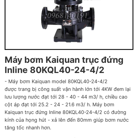
Máy bơm Kaiquan trục đứng
Inline 80KQL40-24-4/2
- Máy bơm Kaiquan model 80KQL40-24-4/2
được trang bị công suất vận hành lớn tới 4KW đem lại
lưu lượng nước đạt tới 28 - 40 - 44 m3/ h, chiều cao
cột áp đạt tới 25.2 - 24 - 21.6 m3/ h. Máy bơm
Kaiquan trục đứng Inline 80KQL40-24-4/2 có đường
kính của họng hút - xả lên đến 80mm giúp bơm nước
tăng tốc nhanh hơn.