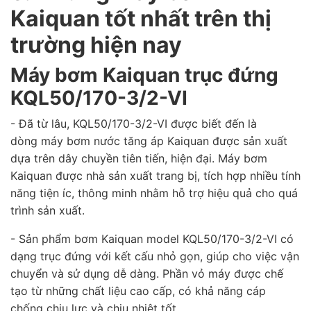
Kaiquan tốt nhất trên thị
trường hiện nay
Máy bơm Kaiquan trục đứng
KQL50/170-3/2-VI
- Đã từ lâu, KQL50/170-3/2-VI được biết đến là
dòng máy bơm nước tăng áp Kaiquan được sản xuất
dựa trên dây chuyền tiên tiến, hiện đại. Máy bơm
Kaiquan được nhà sản xuất trang bị, tích hợp nhiều tính
năng tiện íc, thông minh nhằm hỗ trợ hiệu quả cho quá
trình sản xuất.
- Sản phẩm bơm Kaiquan model KQL50/170-3/2-VI có
dạng trục đứng với kết cấu nhỏ gọn, giúp cho việc vận
chuyển và sử dụng dễ dàng. Phần vỏ máy được chế
tạo từ những chất liệu cao cấp, có khả năng cáp
chống chịu lực và chịu nhiệt tốt.