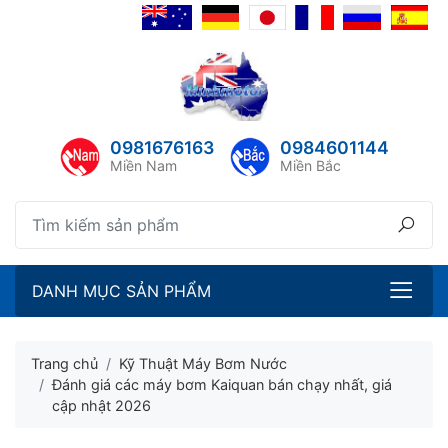
lose menu
ubmenu
ubmenu
0981676163
0984601144
ubmenu
Miền Nam
Miền Bắc
ubmenu
DANH MỤC SẢN PHẨM
Trang chủ
Kỹ Thuật Máy Bơm Nước
Đánh giá các máy bơm Kaiquan bán chạy nhất, giá
cập nhật 2026
ubmenu