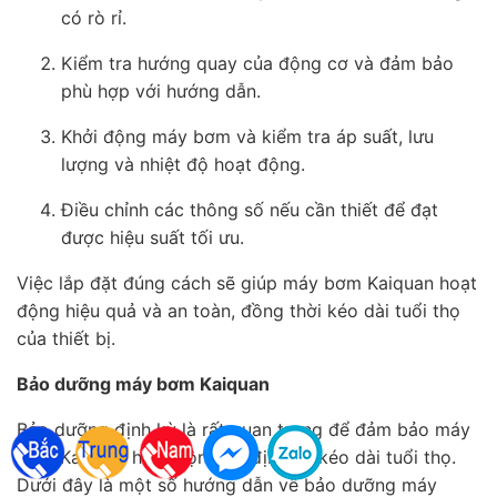
có rò rỉ.
Kiểm tra hướng quay của động cơ và đảm bảo
phù hợp với hướng dẫn.
Khởi động máy bơm và kiểm tra áp suất, lưu
lượng và nhiệt độ hoạt động.
Điều chỉnh các thông số nếu cần thiết để đạt
được hiệu suất tối ưu.
Việc lắp đặt đúng cách sẽ giúp máy bơm Kaiquan hoạt
động hiệu quả và an toàn, đồng thời kéo dài tuổi thọ
của thiết bị.
Bảo dưỡng máy bơm Kaiquan
Bảo dưỡng định kỳ là rất quan trọng để đảm bảo máy
bơm Kaiquan hoạt động ổn định và kéo dài tuổi thọ.
Dưới đây là một số hướng dẫn về bảo dưỡng máy