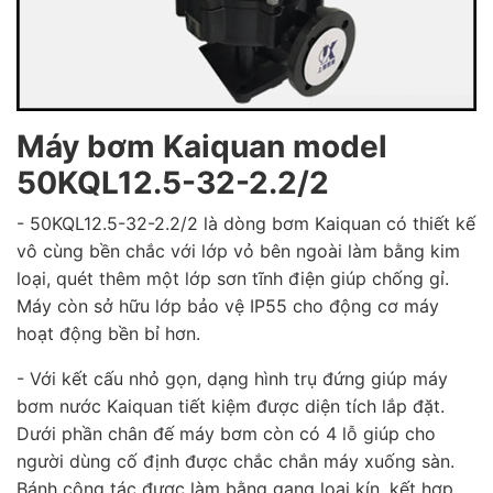
Máy bơm Kaiquan model
50KQL12.5-32-2.2/2
- 50KQL12.5-32-2.2/2 là dòng bơm Kaiquan có thiết kế
vô cùng bền chắc với lớp vỏ bên ngoài làm bằng kim
loại, quét thêm một lớp sơn tĩnh điện giúp chống gỉ.
Máy còn sở hữu lớp bảo vệ IP55 cho động cơ máy
hoạt động bền bỉ hơn.
- Với kết cấu nhỏ gọn, dạng hình trụ đứng giúp máy
bơm nước Kaiquan tiết kiệm được diện tích lắp đặt.
Dưới phần chân đế máy bơm còn có 4 lỗ giúp cho
người dùng cố định được chắc chắn máy xuống sàn.
Bánh công tác được làm bằng gang loại kín, kết hợp