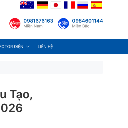
0981676163
0984601144
Miền Nam
Miền Bắc
MOTOR ĐIỆN
LIÊN HỆ
u Tạo,
2026