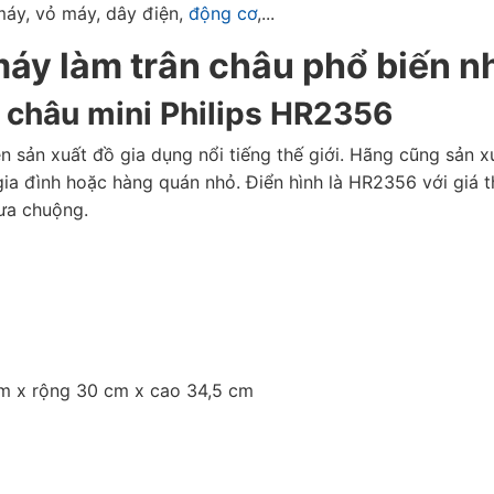
áy, vỏ máy, dây điện,
động cơ
,...
máy làm trân châu phổ biến n
n châu mini Philips HR2356
ên sản xuất đồ gia dụng nổi tiếng thế giới. Hãng cũng sản 
gia đình hoặc hàng quán nhỏ. Điển hình là HR2356 với giá th
ưa chuộng.
s
cm x rộng 30 cm x cao 34,5 cm