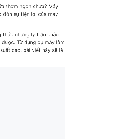
 sữa thơm ngon chưa? Máy
o đón sự tiện lợi của máy
 thức những ly trân châu
ng được. Từ dụng cụ máy làm
uất cao, bài viết này sẽ là