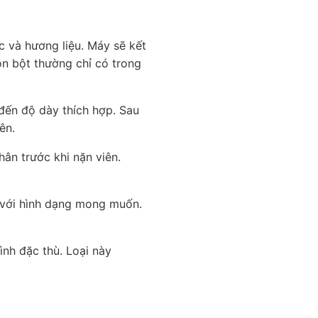
c và hương liệu. Máy sẽ kết
ộn bột thường chỉ có trong
đến độ dày thích hợp. Sau
ên.
ân trước khi nặn viên.
n với hình dạng mong muốn.
ình đặc thù. Loại này