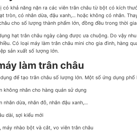
bị có khả năng nặn ra các viên trân châu từ bột có kích th
ạt tròn, có nhân dừa, đậu xanh,... hoặc không có nhân. Thay
 châu cho số lượng thành phẩm lớn, đồng đều trong thời gia
dụng hạt trân châu ngày càng được ưa chuộng. Do vậy nhu
hiều. Có loại máy làm trân châu mini cho gia đình, hàng q
ệp sản xuất số lượng lớn.
máy làm trân châu
dụng để tạo trân châu số lượng lớn. Một số ứng dụng phổ b
òn không nhân cho hàng quán sử dụng
n nhân dừa, nhân đỗ, nhân đậu xanh,...
u dài, sợi kiểu mới
, máy nhào bột và cắt, vo viên trân châu