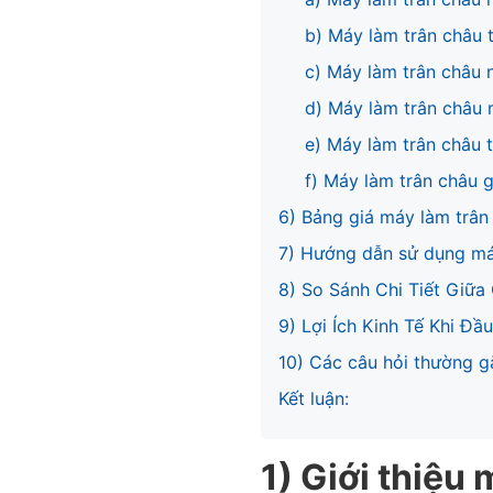
b) Máy làm trân châu 
c) Máy làm trân châu 
d) Máy làm trân châu
e) Máy làm trân châu 
f) Máy làm trân châu g
6) Bảng giá máy làm trân
7) Hướng dẫn sử dụng má
8) So Sánh Chi Tiết Giữa
9) Lợi Ích Kinh Tế Khi Đ
10) Các câu hỏi thường g
Kết luận:
1) Giới thiệu