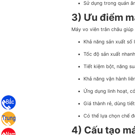
Sử dụng trong quán ăn
3) Ưu điểm m
Máy vo viên trân châu giúp 
Khả năng sản xuất số 
Tốc độ sản xuất nhanh
Tiết kiệm bột, năng su
Khả năng vận hành liê
Ứng dụng linh hoạt, có
Giá thành rẻ, dùng tiế
Có thể lựa chọn chế đ
4) Cấu tạo má