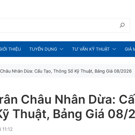
GIỚI THIỆU
TUYỂN DỤNG
TƯ VẤN KỸ THUẬT
GIÁ 
Châu Nhân Dừa: Cấu Tạo, Thông Số Kỹ Thuật, Bảng Giá 08/2026
rân Châu Nhân Dừa: Cấ
Kỹ Thuật, Bảng Giá 08/
 11:12