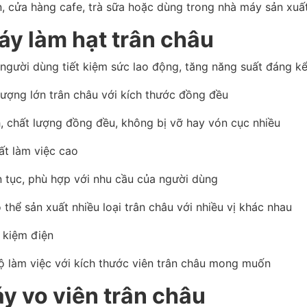
, cửa hàng cafe, trà sữa hoặc dùng trong nhà máy sản xuấ
áy làm hạt trân châu
người dùng tiết kiệm sức lao động, tăng năng suất đáng kể
lượng lớn trân châu với kích thước đồng đều
, chất lượng đồng đều, không bị vỡ hay vón cục nhiều
ất làm việc cao
n tục, phù hợp với nhu cầu của người dùng
 thể sản xuất nhiều loại trân châu với nhiều vị khác nhau
t kiệm điện
ộ làm việc với kích thước viên trân châu mong muốn
y vo viên trân châu