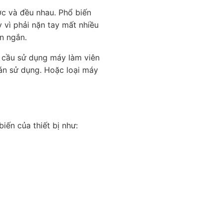
ước và đều nhau. Phổ biến
 vì phải nặn tay mất nhiều
n ngắn.
 cầu sử dụng máy làm viên
uán sử dụng. Hoặc loại máy
iến của thiết bị như: