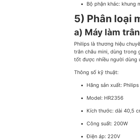
Bộ phận khác: khung m
5) Phân loại 
a) Máy làm trâ
Philips là thương hiệu chuy
trân châu mini, dùng trong 
tốt được nhiều người dùng 
Thông số kỹ thuật:
Hãng sản xuất: Philip
Model: HR2356
Kích thước: dài 40,5 
Công suất: 200W
Điện áp: 220V