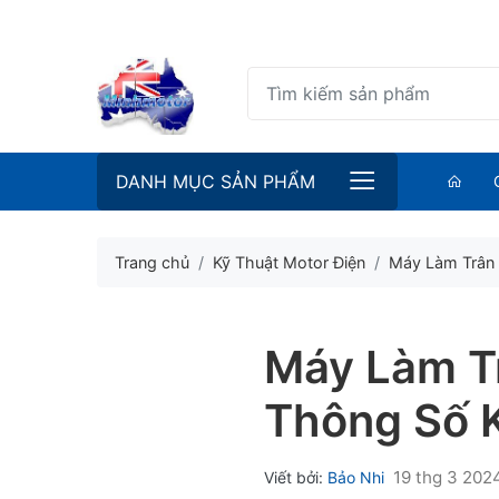
DANH MỤC SẢN PHẨM
Trang chủ
Kỹ Thuật Motor Điện
Máy Làm Trân 
Máy Làm T
Thông Số 
19 thg 3 2024
Viết bởi:
Bảo Nhi