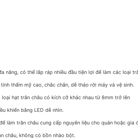
năng, có thể lắp ráp nhiều đầu tiện lợi để làm các loại tr
tính thẩm mỹ cao, chắc chắn, dễ tháo rời máy và vệ sinh.
 loại hạt trân châu có kích cỡ khác nhau từ 8mm trở lên
iều khiển bằng LED dễ nhìn.
 để làm trân châu cung cấp nguyên liệu cho quán hoặc gia đ
ân châu, không có bồn nhào bột.