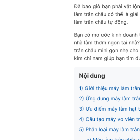
Đã bao giờ bạn phải vật lộ
làm trân châu có thể là giả
làm trân châu tự động.
Bạn có mơ ước kinh doanh t
nhà làm thơm ngon tại nhà?
trân châu mini gọn nhẹ cho 
kim chỉ nam giúp bạn tìm đư
Nội dung
1) Giới thiệu máy làm trâ
2) Ứng dụng máy làm trâ
3) Ưu điểm máy làm hạt t
4) Cấu tạo máy vo viên t
5) Phân loại máy làm trâ
a) Máy làm trân châu 