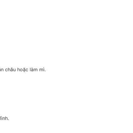
ân châu hoặc làm mì.
ình.