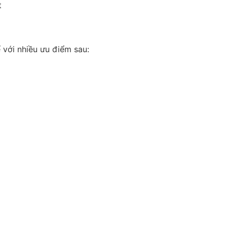
t
 với nhiều ưu điểm sau: