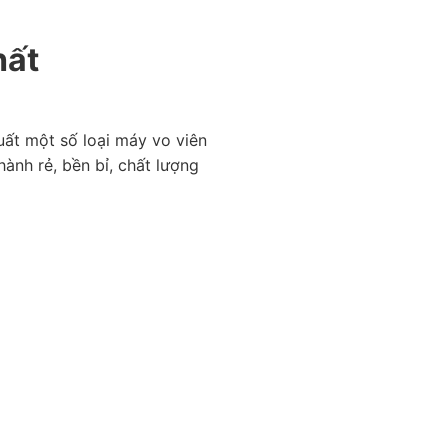
hất
xuất một số loại máy vo viên
ành rẻ, bền bỉ, chất lượng