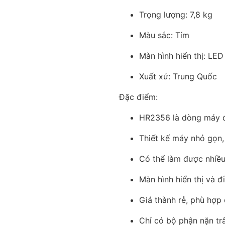
Trọng lượng: 7,8 kg
Màu sắc: Tím
Màn hình hiển thị: LED
Xuất xứ: Trung Quốc
Đặc điểm:
HR2356 là dòng máy đa 
Thiết kế máy nhỏ gọn, 
Có thể làm được nhiều
Màn hình hiển thị và đ
Giá thành rẻ, phù hợp
Chỉ có bộ phận nặn tr