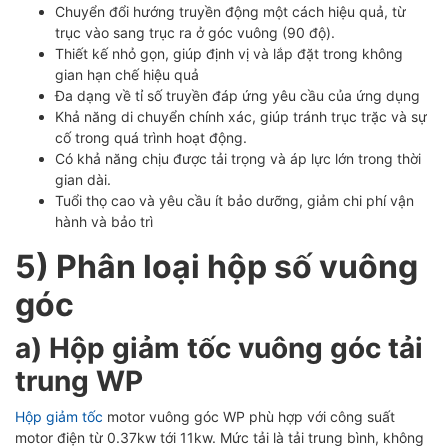
Chuyển đổi hướng truyền động một cách hiệu quả, từ
trục vào sang trục ra ở góc vuông (90 độ).
Thiết kế nhỏ gọn, giúp định vị và lắp đặt trong không
gian hạn chế hiệu quả
Đa dạng về tỉ số truyền đáp ứng yêu cầu của ứng dụng
Khả năng di chuyển chính xác
, giúp tránh trục trặc và sự
cố trong quá trình hoạt động.
Có khả năng chịu được tải trọng và áp lực lớn trong thời
gian dài.
Tuổi thọ cao và yêu cầu ít bảo dưỡng, giảm chi phí vận
hành và bảo trì
5) Phân loại hộp số vuông
góc
a) Hộp giảm tốc vuông góc tải
trung WP
Hộp giảm tốc
motor vuông góc WP phù hợp với công suất
motor điện từ 0.37kw tới 11kw. Mức tải là tải trung bình, không