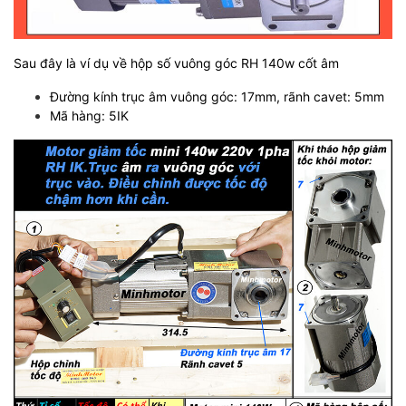
Sau đây là ví dụ về hộp số vuông góc RH 140w cốt âm
Đường kính trục âm vuông góc: 17mm, rãnh cavet: 5mm
Mã hàng: 5IK