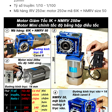
25mm
Tỷ số truyền: 1/10 - 1/100
Mã hàng IRV 250w: motor 250w mã 6IK + NMRV size 50