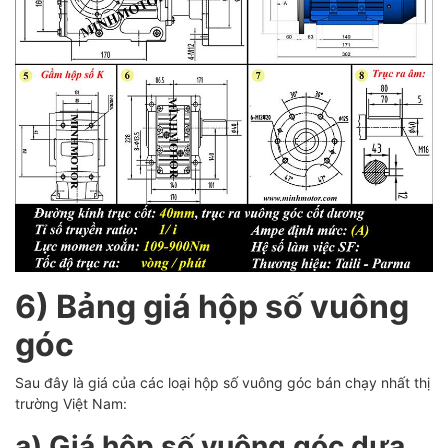
6) Bảng giá hộp số vuông
góc
Sau đây là giá của các loại hộp số vuông góc bán chạy nhất thị
trường Việt Nam:
a) Giá hộp số vuông góc dựa