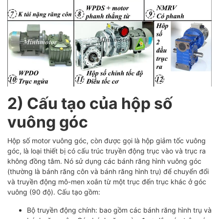
2) Cấu tạo của hộp số
vuông góc
Hộp số motor vuông góc, còn được gọi là hộp giảm tốc vuông
góc, là loại thiết bị có cấu trúc truyền động trục vào và trục ra
không đồng tâm.
Nó sử dụng các bánh răng hình vuông góc
(thường là bánh răng côn và bánh răng hình trụ) để chuyển đổi
và truyền động mô-men xoắn từ một trục đến trục khác ở góc
vuông (90 độ). Cấu tạo gồm:
Bộ truyền động chính: bao gồm các bánh răng hình trụ và