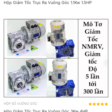
Hộp Giảm Tốc Trục Ra Vuông Góc 1.1Kw 1.5HP
HỘP SỐ VUÔNG GÓC
Hộp Giảm Tốc Trục Ra Vuông Góc 3Kw 4HP