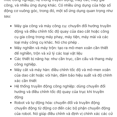
công, và nhiều ứng dụng khác. Có nhiều ứng dụng của hộp số
động cơ vuông góc, trong đó, một số ứng dụng quan trọng như
sau:
Máy gia công và máy công cụ: chuyển đổi hướng truyền
động và điều chỉnh tốc độ quay của dao cắt hoặc công
cụ gia công trong máy phay, máy tiện, máy mài và các
loại máy công cụ khác. Nó cho phép .
Máy nghiền và máy trộn: tạo ra mô-men xoắn cần thiết
để nghiền, trộn và xử lý các loại vật liệu
Các thiết bị nâng hạ: như cần trục, cần cẩu và thang máy
công nghiệp.
Máy cắt và máy hàn: điều chỉnh tốc độ và mô-men xoắn
của dao cắt hoặc vòi hàn, đảm bảo hiệu suất và độ chính
xác cần thiết
Hệ thống truyền động công nghiệp: dùng chuyển đổi
hướng và điều chỉnh tốc độ quay của trục khi truyền
động
Robot và tự động hóa: chuyển đổi và truyền động
chuyển động từ động cơ đến các bộ phận chuyển động
của robot. Nó giúp điều chỉnh và định vị chính xác các cử