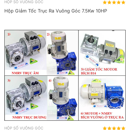
HỘP SỐ VUÔNG GÓC
Hộp Giảm Tốc Trục Ra Vuông Góc 7.5Kw 10HP
HỘP SỐ VUÔNG GÓC