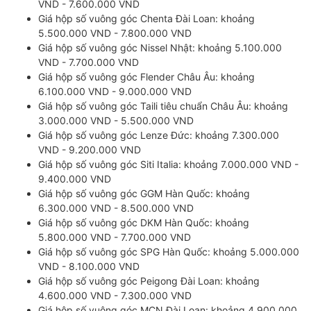
VND - 7.600.000 VND
Giá hộp số vuông góc Chenta Đài Loan: khoảng
5.500.000 VND - 7.800.000 VND
Giá hộp số vuông góc Nissel Nhật: khoảng 5.100.000
VND - 7.700.000 VND
Giá hộp số vuông góc Flender Châu Âu: khoảng
6.100.000 VND - 9.000.000 VND
Giá hộp số vuông góc Taili tiêu chuẩn Châu Âu: khoảng
3.000.000 VND - 5.500.000 VND
Giá
hộp số vuông góc
Lenze Đức: khoảng 7.300.000
VND - 9.200.000 VND
Giá hộp số vuông góc Siti Italia: khoảng 7.000.000 VND -
9.400.000 VND
Giá hộp số vuông góc GGM Hàn Quốc: khoảng
6.300.000 VND - 8.500.000 VND
Giá hộp số vuông góc DKM Hàn Quốc: khoảng
5.800.000 VND - 7.700.000 VND
Giá hộp số vuông góc SPG Hàn Quốc: khoảng 5.000.000
VND - 8.100.000 VND
Giá hộp số vuông góc Peigong Đài Loan: khoảng
4.600.000 VND - 7.300.000 VND
Giá hộp số vuông góc MCN Đài Loan: khoảng 4.900.000