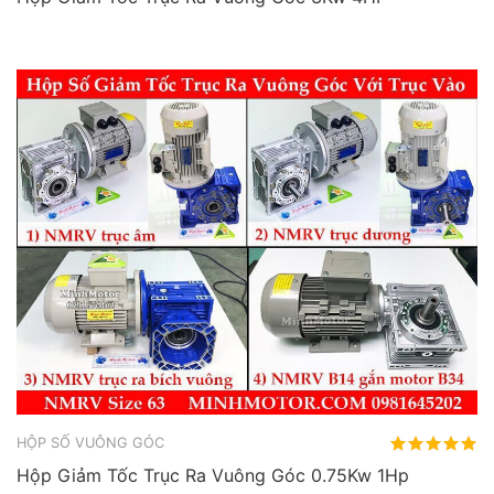
HỘP SỐ VUÔNG GÓC
Hộp Giảm Tốc Trục Ra Vuông Góc 0.75Kw 1Hp