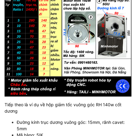
Tiếp theo là ví dụ về hộp giảm tốc vuông góc RH 140w cốt
dương
Đường kính trục dương vuông góc: 15mm, rãnh cavet:
5mm
Mã hàng: 5IK