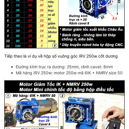
Tiếp theo là ví dụ về hộp số vuông góc IRV 250w cốt dương
Đường kính trục ra dương: 25mm, rãnh cavet: 8mm
Mã hàng IRV 250w: motor 250w mã 6IK + NMRV size 50