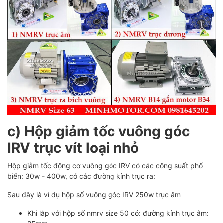
c) Hộp giảm tốc vuông góc
IRV trục vít loại nhỏ
Hộp giảm tốc động cơ vuông góc IRV có các công suất phổ
biến: 30w - 400w, có các đường kính trục ra:
Sau đây là ví dụ hộp số vuông góc IRV 250w trục âm
Khi lắp với hộp số nmrv size 50 có: đường kính trục âm: