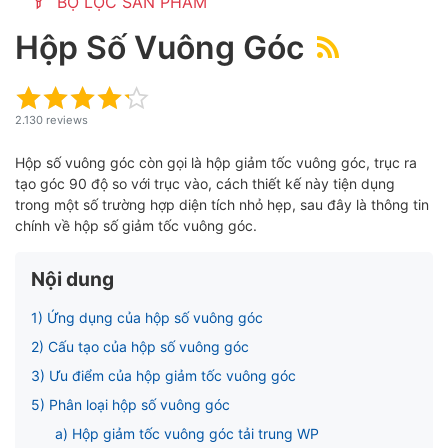
BỘ LỌC SẢN PHẨM
Hộp Số Vuông Góc
ubmenu
2.130 reviews
Hộp số vuông góc còn gọi là hộp giảm tốc vuông góc, trục ra
tạo góc 90 độ so với trục vào, cách thiết kế này tiện dụng
trong một số trường hợp diện tích nhỏ hẹp, sau đây là thông tin
chính về hộp số giảm tốc vuông góc.
Nội dung
1) Ứng dụng của hộp số vuông góc
ubmenu
2) Cấu tạo của hộp số vuông góc
3) Ưu điểm của hộp giảm tốc vuông góc
5) Phân loại hộp số vuông góc
ubmenu
a) Hộp giảm tốc vuông góc tải trung WP