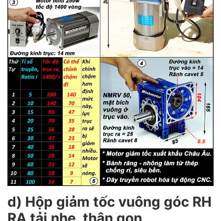
d) Hộp giảm tốc vuông góc RH
RA tải nhẹ, thân gọn