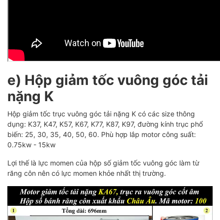
e) Hộp giảm tốc vuông góc tải
nặng K
Hộp giảm tốc trục vuông góc tải nặng K có các size thông
dụng: K37, K47, K57, K67, K77, K87, K97, đường kính trục phổ
biến: 25, 30, 35, 40, 50, 60. Phù hợp lắp motor công suất:
0.75kw - 15kw
Lợi thế là lực momen của hộp số giảm tốc vuông góc làm từ
răng côn nên có lực momen khỏe nhất thị trường.