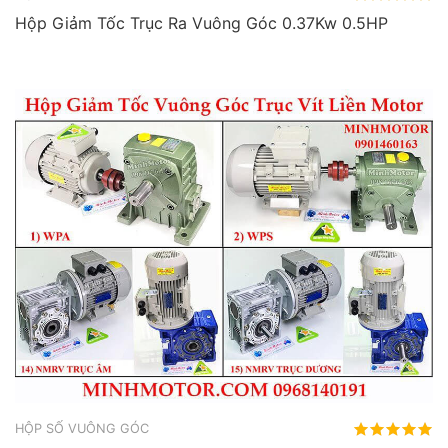
Hộp Giảm Tốc Trục Ra Vuông Góc 0.37Kw 0.5HP
HỘP SỐ VUÔNG GÓC