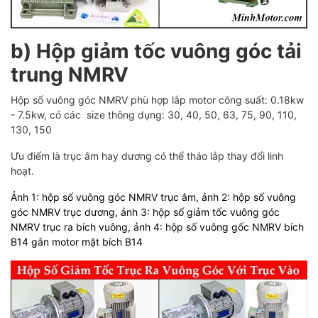
b) Hộp giảm tốc vuông góc tải
trung NMRV
Hộp số vuông góc NMRV phù hợp lắp motor công suất: 0.18kw
- 7.5kw, có các size thông dụng: 30, 40, 50, 63, 75, 90, 110,
130, 150
Ưu điểm là trục âm hay dương có thể tháo lắp thay đổi linh
hoạt.
Ảnh 1: hộp số vuông góc NMRV trục âm, ảnh 2: hộp số vuông
góc NMRV trục dương, ảnh 3: hộp số giảm tốc vuông góc
NMRV trục ra bích vuông, ảnh 4: hộp số vuông gốc NMRV bích
B14 gắn motor mặt bích B14