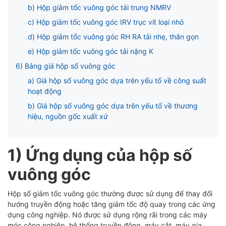
ubmenu
b) Hộp giảm tốc vuông góc tải trung NMRV
c) Hộp giảm tốc vuông góc IRV trục vít loại nhỏ
ubmenu
d) Hộp giảm tốc vuông góc RH RA tải nhẹ, thân gọn
e) Hộp giảm tốc vuông góc tải nặng K
6) Bảng giá hộp số vuông góc
a) Giá hộp số vuông góc dựa trên yếu tố về công suất
hoạt động
b) Giá hộp số vuông góc dựa trên yếu tố về thương
hiệu, nguồn gốc xuất xứ
1) Ứng dụng của hộp số
vuông góc
Hộp số giảm tốc vuông góc thường được sử dụng để thay đổi
hướng truyền động hoặc tăng giảm tốc độ quay trong các ứng
dụng công nghiệp. Nó được sử dụng rộng rãi trong các máy
móc công nghiệp, hệ thống truyền động, máy cắt, máy gia