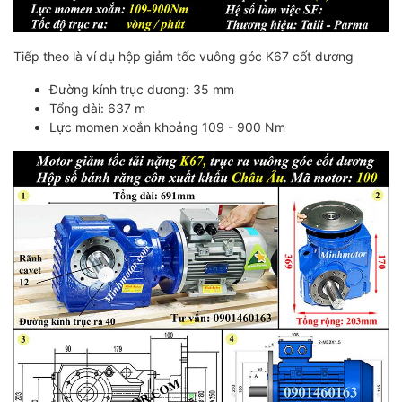
Tiếp theo là ví dụ hộp giảm tốc vuông góc K67 cốt dương
Đường kính trục dương: 35 mm
Tổng dài: 637 m
Lực momen xoắn khoảng 109 - 900 Nm