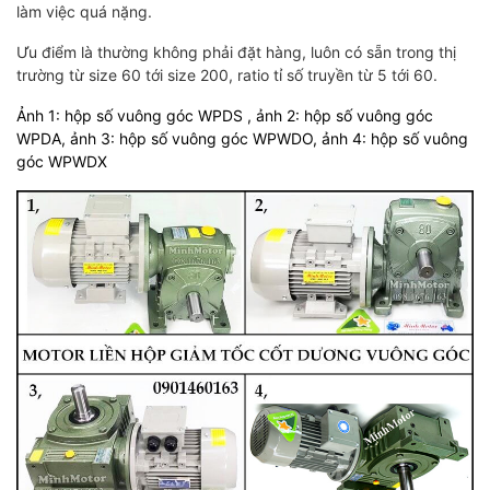
làm việc quá nặng.
Ưu điểm là thường không phải đặt hàng, luôn có sẵn trong thị
trường từ size 60 tới size 200, ratio tỉ số truyền từ 5 tới 60.
Ảnh 1: hộp số vuông góc WPDS , ả
nh 2: hộp số vuông góc
WPDA, ả
nh 3: hộp số vuông góc WPWDO, ả
nh 4: hộp số vuông
góc WPWDX