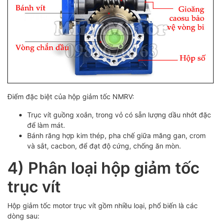
Điểm đặc biệt của hộp giảm tốc NMRV:
Trục vít guồng xoắn, trong vỏ có sẵn lượng dầu nhớt đặc
để làm mát.
Bánh răng hợp kim thép, pha chế giữa măng gan, crom
và sắt, cacbon, để đạt độ cứng, chống ăn mòn.
4) Phân loại hộp giảm tốc
trục vít
Hộp giảm tốc motor trục vít gồm nhiều loại, phổ biến là các
dòng sau: