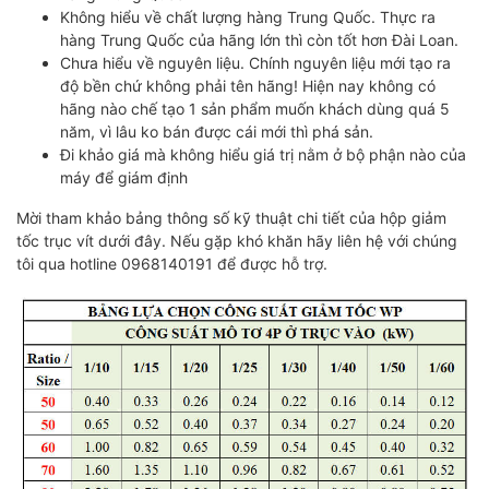
Không hiểu về chất lượng hàng Trung Quốc. Thực ra
hàng Trung Quốc của hãng lớn thì còn tốt hơn Đài Loan.
Chưa hiểu về nguyên liệu. Chính nguyên liệu mới tạo ra
độ bền chứ không phải tên hãng! Hiện nay không có
hãng nào chế tạo 1 sản phẩm muốn khách dùng quá 5
năm, vì lâu ko bán được cái mới thì phá sản.
Đi khảo giá mà không hiểu giá trị nằm ở bộ phận nào của
máy để giám định
Mời tham khảo bảng thông số kỹ thuật chi tiết của hộp giảm
tốc trục vít dưới đây. Nếu gặp khó khăn hãy liên hệ với chúng
tôi qua hotline 0968140191 để được hỗ trợ.