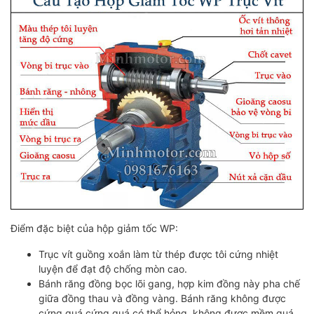
Điểm đặc biệt của hộp giảm tốc WP:
Trục vít guồng xoắn làm từ thép được tôi cứng nhiệt
luyện để đạt độ chống mòn cao.
Bánh răng đồng bọc lõi gang, hợp kim đồng này pha chế
giữa đồng thau và đồng vàng. Bánh răng không được
cứng quá cứng quá có thể hỏng, không được mềm quá,