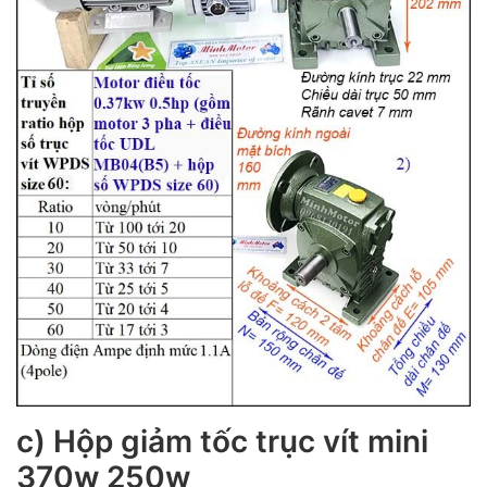
c) Hộp giảm tốc trục vít mini
370w 250w