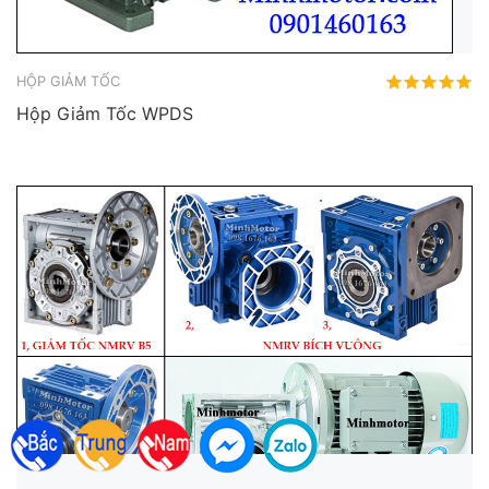
HỘP GIẢM TỐC
Hộp Giảm Tốc WPDS