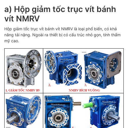
a) Hộp giảm tốc trục vít bánh
vít NMRV
Hộp giảm tốc trục vít bánh vít NMRV là loại phổ biến, có khả
năng tải nặng. Ngoài ra thiết bị có cấu trúc nhỏ gọn, tính thẩm
mỹ cao.