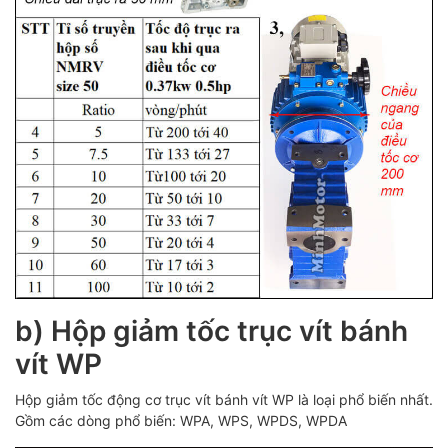
b) Hộp giảm tốc trục vít bánh
vít WP
Hộp giảm tốc động cơ trục vít bánh vít WP là loại phổ biến nhất.
Gồm các dòng phổ biến: WPA, WPS, WPDS, WPDA