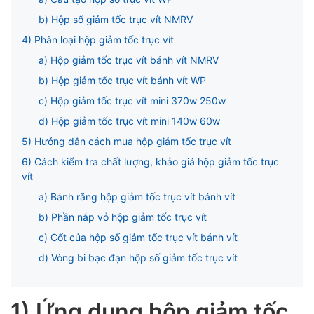
ubmenu
b) Hộp số giảm tốc trục vít NMRV
ubmenu
4) Phân loại hộp giảm tốc trục vít
a) Hộp giảm tốc trục vít bánh vít NMRV
b) Hộp giảm tốc trục vít bánh vít WP
c) Hộp giảm tốc trục vít mini 370w 250w
d) Hộp giảm tốc trục vít mini 140w 60w
5) Hướng dẫn cách mua hộp giảm tốc trục vít
6) Cách kiểm tra chất lượng, khảo giá hộp giảm tốc trục
vít
a) Bánh răng hộp giảm tốc trục vít bánh vít
b) Phần nắp vỏ hộp giảm tốc trục vít
c) Cốt của hộp số giảm tốc trục vít bánh vít
d) Vòng bi bạc đạn hộp số giảm tốc trục vít
1) Ứng dụng hộp giảm tốc