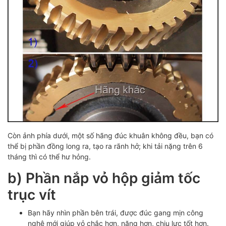
Còn ảnh phía dưới, một số hãng đúc khuân không đều, bạn có
thể bị phần đồng long ra, tạo ra rãnh hở; khi tải nặng trên 6
tháng thì có thể hư hỏng.
b) Phần nắp vỏ hộp giảm tốc
trục vít
Bạn hãy nhìn phần bên trái, được đúc gang mịn công
nghệ mới giúp vỏ chắc hơn, nặng hơn, chịu lực tốt hơn.