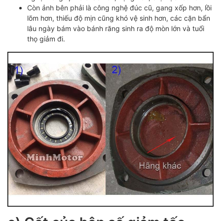
Còn ảnh bên phải là công nghệ đúc cũ, gang xốp hơn, lồi
lõm hơn, thiếu độ mịn cũng khó vệ sinh hơn, các cặn bẩn
lâu ngày bám vào bánh răng sinh ra độ mòn lớn và tuổi
thọ giảm đi.