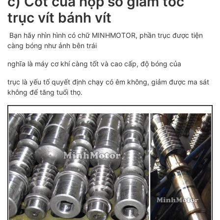
c) Cốt của hộp số giảm tốc
trục vít bánh vít
Bạn hãy nhìn hình có chữ MINHMOTOR, phần trục được tiện
càng bóng như ảnh bên trái
nghĩa là máy cơ khí càng tốt và cao cấp, độ bóng của
trục là yếu tố quyết định chạy có êm không, giảm được ma sát
không để tăng tuổi thọ.