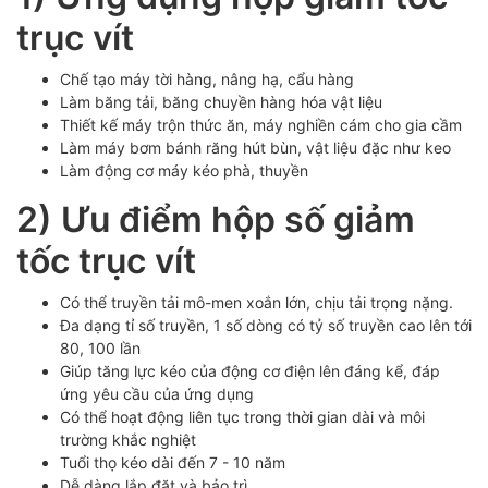
trục vít
Chế tạo máy tời hàng, nâng hạ, cẩu hàng
Làm băng tải, băng chuyền hàng hóa vật liệu
Thiết kế máy trộn thức ăn, máy nghiền cám cho gia cầm
Làm máy bơm bánh răng hút bùn, vật liệu đặc như keo
Làm động cơ máy kéo phà, thuyền
2) Ưu điểm hộp số giảm
tốc trục vít
Có thể truyền tải mô-men xoắn lớn, chịu tải trọng nặng.
Đa dạng tỉ số truyền, 1 số dòng có tỷ số truyền cao lên tới
80, 100 lần
Giúp tăng lực kéo của động cơ điện lên đáng kể, đáp
ứng yêu cầu của ứng dụng
Có thể hoạt động liên tục trong thời gian dài và môi
trường khắc nghiệt
Tuổi thọ kéo dài đến 7 - 10 năm
Dễ dàng lắp đặt và bảo trì