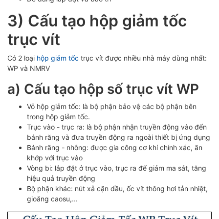
3) Cấu tạo hộp giảm tốc
trục vít
Có 2 loại
hộp giảm tốc
trục vít được nhiều nhà máy dùng nhất:
WP và NMRV
a) Cấu tạo hộp số trục vít WP
Vỏ hộp giảm tốc: là bộ phận bảo vệ các bộ phận bên
trong hộp giảm tốc.
Trục vào - trục ra: là bộ phận nhận truyền động vào đến
bánh răng và đưa truyền động ra ngoài thiết bị ứng dụng
Bánh răng - nhông: được gia công cơ khí chính xác, ăn
khớp với trục vào
Vòng bi: lắp đặt ở trục vào, trục ra để giảm ma sát, tăng
hiệu quả truyền động
Bộ phận khác: nút xả cặn dầu, ốc vít thông hơi tản nhiệt,
gioăng caosu,...