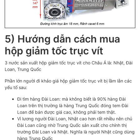
5) Hướng dẫn cách mua
hộp giảm tốc trục vít
3 nước sản xuất hộp giảm tốc trục vít cho Châu Á là: Nhật, Đài
Loan, Trung Quốc
Phần lớn người đi khảo giá hộp giảm tốc trục vít bị lầm lẫn các
yếu tố sau:
Đi tìm hàng Đài Loan: mà không biết là 90% hàng Đài
Loan trên thị trường là hàng Trung Quốc đóng tem Đài
Loan để bán được giá cao, không phải tem thật.
Vì lương người Đài Loan, Nhật cao hơn rất nhiều nên chủ
Đài Loan cũng nhờ Trung Quốc sản xuất cho chính thị
trường Đài Loan và Nhật. Nghĩa là người Nhật cũng dùng
hàng Trung Quốc