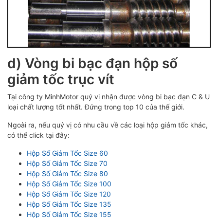
d) Vòng bi bạc đạn hộp số
giảm tốc trục vít
Tại công ty MinhMotor quý vị nhận được vòng bi bạc đạn C & U
loại chất lượng tốt nhất. Đứng trong top 10 của thế giới.
Ngoài ra, nếu q
uý vị có nhu cầu về các loại hộp giảm tốc khác,
có thể click tại đây:
Hộp Số Giảm Tốc Size 60
Hộp Số Giảm Tốc Size 70
Hộp Số Giảm Tốc Size 80
Hộp Số Giảm Tốc Size 100
Hộp Số Giảm Tốc Size 120
Hộp Số Giảm Tốc Size 135
Hộp Số Giảm Tốc Size 155