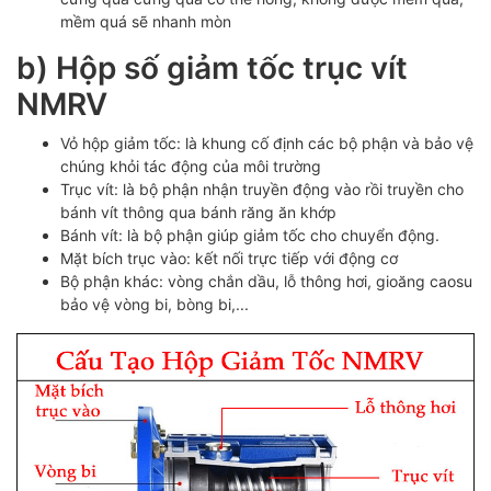
mềm quá sẽ nhanh mòn
b) Hộp số giảm tốc trục vít
NMRV
Vỏ hộp giảm tốc: là khung cố định các bộ phận và bảo vệ
chúng khỏi tác động của môi trường
Trục vít: là bộ phận nhận truyền động vào rồi truyền cho
bánh vít thông qua bánh răng ăn khớp
Bánh vít: là bộ phận giúp giảm tốc cho chuyển động.
Mặt bích trục vào: kết nối trực tiếp với động cơ
Bộ phận khác: vòng chắn dầu, lỗ thông hơi, gioăng caosu
bảo vệ vòng bi, bòng bi,...