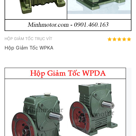
HỘP GIẢM TỐC TRỤC VÍT
Hộp Giảm Tốc WPKA