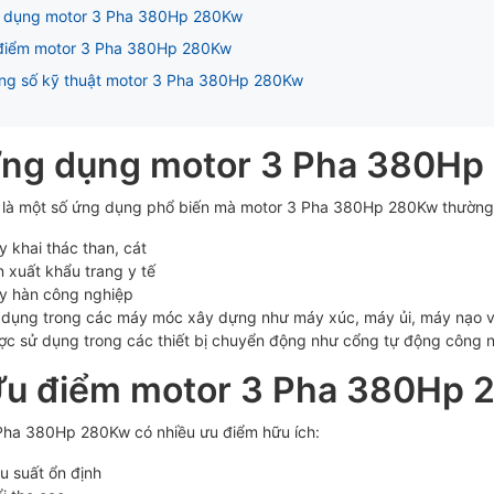
g dụng motor 3 Pha 380Hp 280Kw
điểm motor 3 Pha 380Hp 280Kw
ng số kỹ thuật motor 3 Pha 380Hp 280Kw
Ứng dụng motor 3 Pha 380H
 là một số ứng dụng phổ biến mà motor 3 Pha 380Hp 280Kw thường
 khai thác than, cát
 xuất khẩu trang y tế
y hàn công nghiệp
 dụng trong các máy móc xây dựng như máy xúc, máy ủi, máy nạo v
ợc sử dụng trong các thiết bị chuyển động như cổng tự động công 
Ưu điểm motor 3 Pha 380Hp
Pha 380Hp 280Kw có nhiều ưu điểm hữu ích:
u suất ổn định