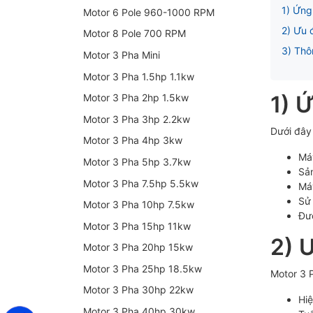
1) Ứn
Motor 6 Pole 960-1000 RPM
2) Ưu 
Motor 8 Pole 700 RPM
3) Thô
Motor 3 Pha Mini
Motor 3 Pha 1.5hp 1.1kw
1) 
Motor 3 Pha 2hp 1.5kw
Motor 3 Pha 3hp 2.2kw
Dưới đây
Motor 3 Pha 4hp 3kw
Máy
Motor 3 Pha 5hp 3.7kw
Sản
Motor 3 Pha 7.5hp 5.5kw
Má
Sử
Motor 3 Pha 10hp 7.5kw
Đư
Motor 3 Pha 15hp 11kw
2) 
Motor 3 Pha 20hp 15kw
Motor 3 Pha 25hp 18.5kw
Motor 3 
Motor 3 Pha 30hp 22kw
Hiệ
Motor 3 Pha 40hp 30kw