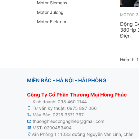
Motor Siemens
Motor Julong
Motor Elektrim
Động Cơ
380Hp 
Điện
Hiển thị 
MIỀN BẮC - HÀ NỘI - HẢI PHÒNG
Công Ty Cổ Phần Thương Mại Hồng Phúc
Kinh doanh:
098 460 1144
Tư vấn kỹ thuật:
0975 897 066
Máy Bàn:
0225 3571 767
thuonghieucongnghiep@gmail.com
MST: 0200453494
Văn Phòng 1 : 1033 đường Nguyễn Văn Linh, chân