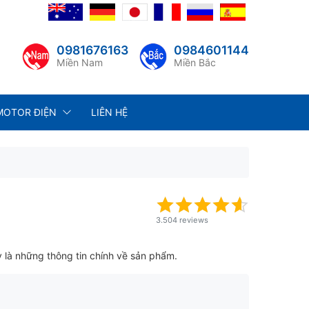
0981676163
0984601144
Miền Nam
Miền Bắc
MOTOR ĐIỆN
LIÊN HỆ
3.504 reviews
là những thông tin chính về sản phẩm.