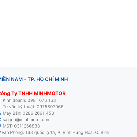
IỀN NAM - TP. HỒ CHÍ MINH
Công Ty TNHH MINHMOTOR
Kinh doanh:
0981 676 163
Tư vấn kỹ thuật:
0975897066
Máy Bàn:
0286 2691 453
saigon@minhmotor.com
MST: 0311266838
Văn Phòng: 163 quốc lộ 1A, P. Bình Hưng Hoà, Q. Bình