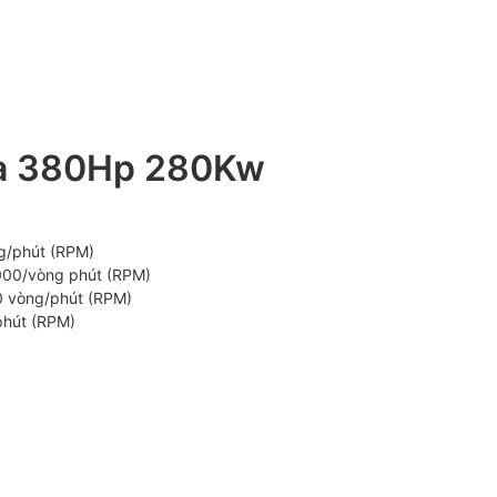
Pha 380Hp 280Kw
g/phút (RPM)
000/vòng phút (RPM)
0 vòng/phút (RPM)
phút (RPM)