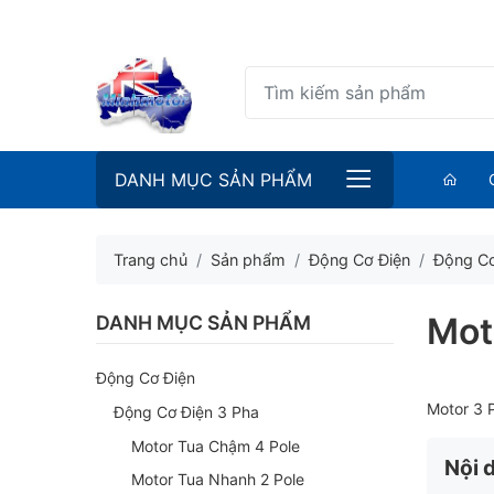
DANH MỤC SẢN PHẨM
Trang chủ
Sản phẩm
Động Cơ Điện
Động Cơ
Mot
DANH MỤC SẢN PHẨM
Động Cơ Điện
Motor 3 
Động Cơ Điện 3 Pha
Motor Tua Chậm 4 Pole
Nội 
Motor Tua Nhanh 2 Pole