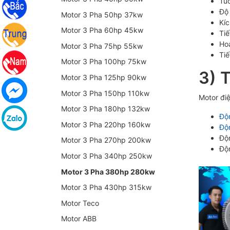
Tuổ
Độ
Motor 3 Pha 50hp 37kw
Kí
Motor 3 Pha 60hp 45kw
Tiế
Hoạ
Motor 3 Pha 75hp 55kw
Tiế
Motor 3 Pha 100hp 75kw
3) 
Motor 3 Pha 125hp 90kw
Motor 3 Pha 150hp 110kw
Motor đi
Motor 3 Pha 180hp 132kw
Độ
Motor 3 Pha 220hp 160kw
Độ
Độ
Motor 3 Pha 270hp 200kw
Độ
Motor 3 Pha 340hp 250kw
Motor 3 Pha 380hp 280kw
Motor 3 Pha 430hp 315kw
Motor Teco
Motor ABB