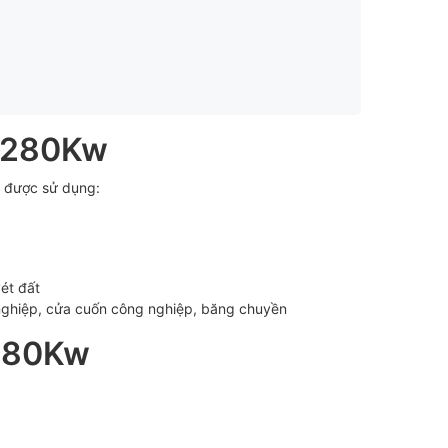
p 280Kw
 được sử dụng:
ét đất
nghiệp, cửa cuốn công nghiệp, băng chuyền
 280Kw