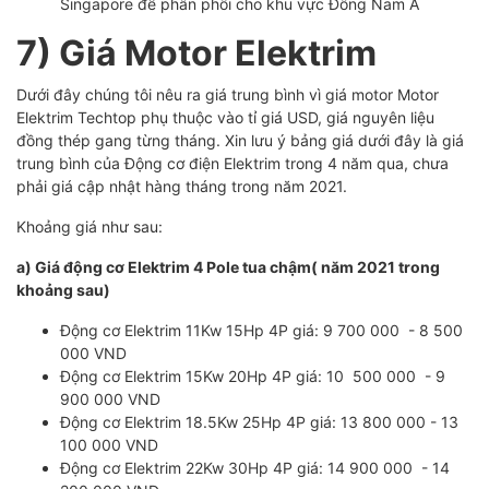
Singapore để phân phối cho khu vực Đông Nam Á
7) Giá Motor Elektrim
Dưới đây chúng tôi nêu ra giá trung bình vì giá motor Motor
Elektrim Techtop phụ thuộc vào tỉ giá USD, giá nguyên liệu
đồng thép gang từng tháng. Xin lưu ý bảng giá dưới đây là giá
trung bình của Động cơ điện Elektrim trong 4 năm qua, chưa
phải giá cập nhật hàng tháng trong năm 2021.
Khoảng giá như sau:
a) Giá động cơ Elektrim 4 Pole tua chậm( năm 2021 trong
khoảng sau)
Động cơ Elektrim 11Kw 15Hp 4P giá: 9 700 000 - 8 500
000 VND
Động cơ Elektrim 15Kw 20Hp 4P giá: 10 500 000 - 9
900 000 VND
Động cơ Elektrim 18.5Kw 25Hp 4P giá: 13 800 000 - 13
100 000 VND
Động cơ Elektrim 22Kw 30Hp 4P giá: 14 900 000 - 14