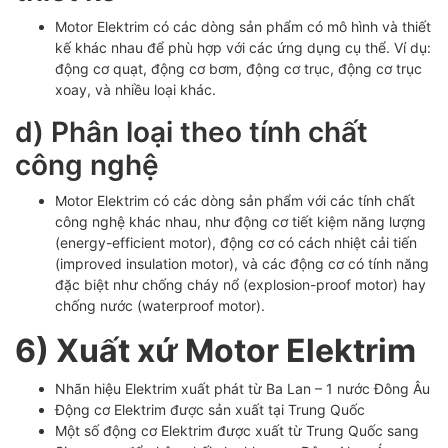
Motor Elektrim có các dòng sản phẩm có mô hình và thiết
kế khác nhau để phù hợp với các ứng dụng cụ thể. Ví dụ:
động cơ quạt, động cơ bơm, động cơ trục, động cơ trục
xoay, và nhiều loại khác.
d) Phân loại theo tính chất
công nghệ
Motor Elektrim có các dòng sản phẩm với các tính chất
công nghệ khác nhau, như động cơ tiết kiệm năng lượng
(energy-efficient motor), động cơ có cách nhiệt cải tiến
(improved insulation motor), và các động cơ có tính năng
đặc biệt như chống cháy nổ (explosion-proof motor) hay
chống nước (waterproof motor).
6) Xuất xứ Motor Elektrim
Nhãn hiệu Elektrim xuất phát từ Ba Lan – 1 nước Đông Âu
Động cơ Elektrim được sản xuất tại Trung Quốc
Một số động cơ Elektrim được xuất từ Trung Quốc sang