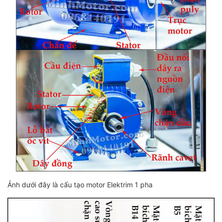
Ảnh dưới đây là cấu tạo motor Elektrim 1 pha