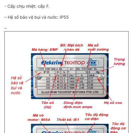
- Cấp chịu nhiệt: cấp F.
– Hệ số bảo vệ bụi và nước: IP55
–