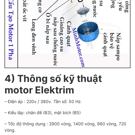
4) Thông số kỹ thuật
motor Elektrim
– Điện áp : 220v / 380v. Tần số: 50 Hz.
– Kiểu lắp: chân đế (B3), mặt bích (B5)
– Tốc độ thông dụng : 2900 vòng, 1400 vòng, 960 vòng, 720
vòng.