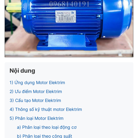
ubmenu
ubmenu
Nội dung
1) Ứng dụng Motor Elektrim
2) Ưu điểm Motor Elektrim
3) Cấu tạo Motor Elektrim
4) Thông số kỹ thuật motor Elektrim
5) Phân loại Motor Elektrim
a) Phân loại theo loại động cơ
b) Phân loại theo công suất