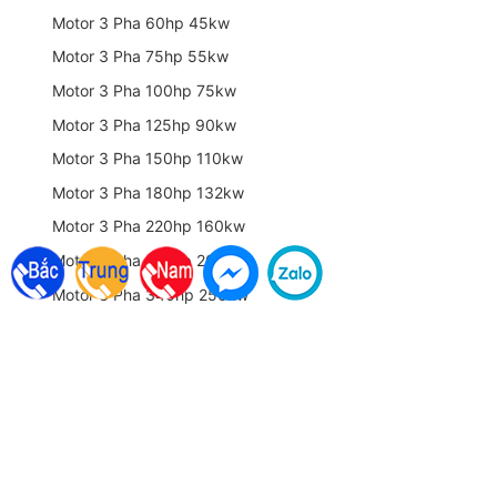
Motor Tua Chậm 4 Pole
Motor Tua Nhanh 2 Pole
Motor 6 Pole 960-1000 RPM
Motor 8 Pole 700 RPM
Motor 3 Pha Mini
Motor 3 Pha 1.5hp 1.1kw
Motor 3 Pha 2hp 1.5kw
Motor 3 Pha 3hp 2.2kw
Motor 3 Pha 4hp 3kw
Motor 3 Pha 5hp 3.7kw
Motor 3 Pha 7.5hp 5.5kw
Motor 3 Pha 10hp 7.5kw
Motor 3 Pha 15hp 11kw
Motor 3 Pha 20hp 15kw