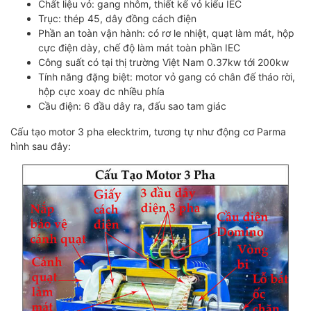
Chất liệu vỏ: gang nhôm, thiết kế vỏ kiểu IEC
Trục: thép 45, dây đồng cách điện
Phần an toàn vận hành: có rơ le nhiệt, quạt làm mát, hộp
cực điện dày, chế độ làm mát toàn phần IEC
Công suất có tại thị trường Việt Nam 0.37kw tới 200kw
Tính năng đặng biệt: motor vỏ gang có chân đế tháo rời,
hộp cực xoay dc nhiều phía
Cầu điện: 6 đầu dây ra, đấu sao tam giác
Cấu tạo motor 3 pha elecktrim, tương tự như động cơ Parma
hình sau đây: