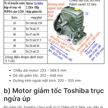
Chiều dài motor: 233 – 369.5 mm
Độ dài giảm tốc: 202 – 448 mm
Đường kính ngoài mặt bích: 200 – 300 mm
b) Motor giảm tốc Toshiba trục
ngửa úp
Bộ giảm tốc Toshiba công suất từ 0.75Kw tới 5.5Kw, sau đây là