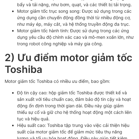
bẩy và tải nặng, như bơm, quạt, và các thiết bị tải trọng.
Motor giảm tốc trục song song: Được sử dụng trong các
ứng dụng cần chuyển động đồng thời từ nhiều động cơ,
như máy ép, máy cắt, và hệ thống truyền động đa trục.
Motor giảm tốc hành tinh: Được sử dụng trong các ứng
dụng yêu cầu độ chính xác cao và mô-men xoắn lớn, như
trong robot công nghiệp và máy gia công.
2) Ưu điểm motor giảm tốc
Toshiba
Motor giảm tốc Toshiba có nhiều ưu điểm, bao gồm:
Độ tin cậy cao: hộp giảm tốc Toshiba được thiết kế và
sản xuất với tiêu chuẩn cao, đảm bảo độ tin cậy và hoạt
động ổn định trong thời gian dài. Điều này giúp giảm
thiểu sự cố và giữ cho hệ thống hoạt động một cách liên
tục và hiệu quả.
Hiệu suất cao: Toshiba tập trung vào việc cải thiện hiệu
suất của motor giảm tốc để giảm mức tiêu thụ năng
lượng và tối ưu hóa hoạt động. Điều này giúp tiết kiệm