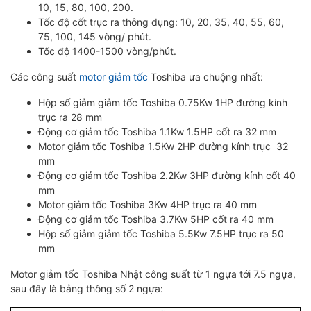
10, 15, 80, 100, 200.
Tốc độ cốt trục ra thông dụng: 10, 20, 35, 40, 55, 60,
75, 100, 145 vòng/ phút.
Tốc độ 1400-1500 vòng/phút.
Các công suất
motor giảm tốc
Toshiba ưa chuộng nhất:
Hộp số giảm giảm tốc Toshiba 0.75Kw 1HP đường kính
trục ra 28 mm
Động cơ giảm tốc Toshiba 1.1Kw 1.5HP cốt ra 32 mm
Motor giảm tốc Toshiba 1.5Kw 2HP đường kính trục 32
mm
Động cơ giảm tốc Toshiba 2.2Kw 3HP đường kính cốt 40
mm
Motor giảm tốc Toshiba 3Kw 4HP trục ra 40 mm
Động cơ giảm tốc Toshiba 3.7Kw 5HP cốt ra 40 mm
Hộp số giảm giảm tốc Toshiba 5.5Kw 7.5HP trục ra 50
mm
Motor giảm tốc Toshiba Nhật công suất từ 1 ngựa tới 7.5 ngựa,
sau đây là bảng thông số 2 ngựa: