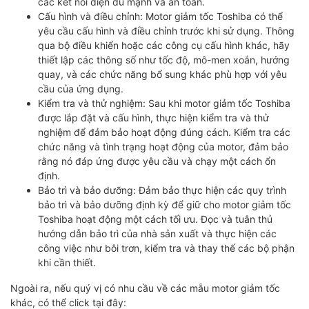
các kết nối điện đủ mạnh và an toàn.
Cấu hình và điều chỉnh: Motor giảm tốc Toshiba có thể
yêu cầu cấu hình và điều chỉnh trước khi sử dụng. Thông
qua bộ điều khiển hoặc các công cụ cấu hình khác, hãy
thiết lập các thông số như tốc độ, mô-men xoắn, hướng
quay, và các chức năng bổ sung khác phù hợp với yêu
cầu của ứng dụng.
Kiểm tra và thử nghiệm: Sau khi motor giảm tốc Toshiba
được lắp đặt và cấu hình, thực hiện kiểm tra và thử
nghiệm để đảm bảo hoạt động đúng cách. Kiểm tra các
chức năng và tình trạng hoạt động của motor, đảm bảo
rằng nó đáp ứng được yêu cầu và chạy một cách ổn
định.
Bảo trì và bảo dưỡng: Đảm bảo thực hiện các quy trình
bảo trì và bảo dưỡng định kỳ để giữ cho motor giảm tốc
Toshiba hoạt động một cách tối ưu. Đọc và tuân thủ
hướng dẫn bảo trì của nhà sản xuất và thực hiện các
công việc như bôi trơn, kiểm tra và thay thế các bộ phận
khi cần thiết.
Ngoài ra, nếu quý vị có nhu cầu về các mẫu motor giảm tốc
khác, có thể click tại đây: