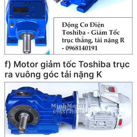
f) Motor giảm tốc Toshiba trục
ra vuông góc tải nặng K