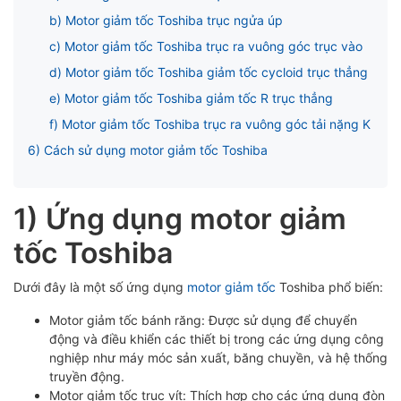
ubmenu
b) Motor giảm tốc Toshiba trục ngửa úp
c) Motor giảm tốc Toshiba trục ra vuông góc trục vào
ubmenu
d) Motor giảm tốc Toshiba giảm tốc cycloid trục thẳng
e) Motor giảm tốc Toshiba giảm tốc R trục thẳng
f) Motor giảm tốc Toshiba trục ra vuông góc tải nặng K
6) Cách sử dụng motor giảm tốc Toshiba
1) Ứng dụng motor giảm
tốc Toshiba
Dưới đây là một số ứng dụng
motor giảm tốc
Toshiba phổ biến:
Motor giảm tốc bánh răng: Được sử dụng để chuyển
động và điều khiển các thiết bị trong các ứng dụng công
nghiệp như máy móc sản xuất, băng chuyền, và hệ thống
truyền động.
Motor giảm tốc trục vít: Thích hợp cho các ứng dụng đòn