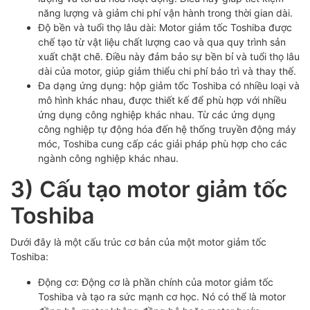
năng lượng và giảm chi phí vận hành trong thời gian dài.
Độ bền và tuổi thọ lâu dài: Motor giảm tốc Toshiba được
chế tạo từ vật liệu chất lượng cao và qua quy trình sản
xuất chặt chẽ. Điều này đảm bảo sự bền bỉ và tuổi thọ lâu
dài của motor, giúp giảm thiểu chi phí bảo trì và thay thế.
Đa dạng ứng dụng: hộp giảm tốc Toshiba có nhiều loại và
mô hình khác nhau, được thiết kế để phù hợp với nhiều
ứng dụng công nghiệp khác nhau. Từ các ứng dụng
công nghiệp tự động hóa đến hệ thống truyền động máy
móc, Toshiba cung cấp các giải pháp phù hợp cho các
ngành công nghiệp khác nhau.
3) Cấu tạo motor giảm tốc
Toshiba
Dưới đây là một cấu trúc cơ bản của một motor giảm tốc
Toshiba:
Động cơ: Động cơ là phần chính của motor giảm tốc
Toshiba và tạo ra sức mạnh cơ học. Nó có thể là motor