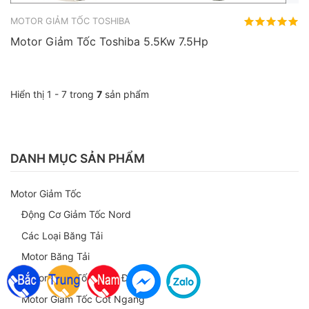
MOTOR GIẢM TỐC TOSHIBA
Motor Giảm Tốc Toshiba 5.5Kw 7.5Hp
Hiển thị 1 - 7 trong
7
sản phẩm
DANH MỤC SẢN PHẨM
Motor Giảm Tốc
Động Cơ Giảm Tốc Nord
Các Loại Băng Tải
Motor Băng Tải
Motor Giảm Tốc Chân Đế
Motor Giảm Tốc Cốt Ngang