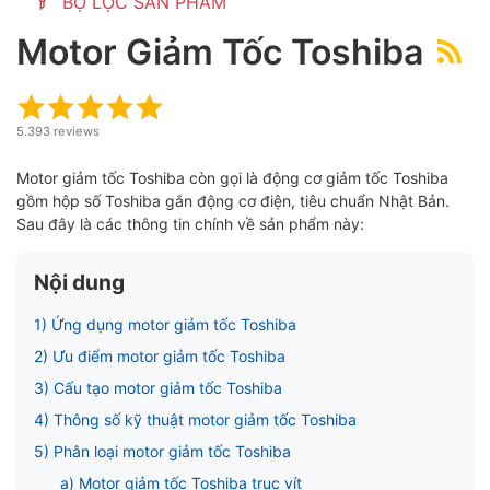
BỘ LỌC SẢN PHẨM
Motor Giảm Tốc Toshiba
ubmenu
5.393 reviews
Motor giảm tốc Toshiba còn gọi là động cơ giảm tốc Toshiba
gồm hộp số Toshiba gắn động cơ điện, tiêu chuẩn Nhật Bản.
Sau đây là các thông tin chính về sản phẩm này:
Nội dung
1) Ứng dụng motor giảm tốc Toshiba
ubmenu
2) Ưu điểm motor giảm tốc Toshiba
3) Cấu tạo motor giảm tốc Toshiba
4) Thông số kỹ thuật motor giảm tốc Toshiba
ubmenu
5) Phân loại motor giảm tốc Toshiba
a) Motor giảm tốc Toshiba trục vít