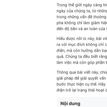
Trong thế giới ngày càng h
ngày của chúng ta, từ nhữn
trong những vấn đề thường 
pha không chỉ làm giảm hi
đến độ bền và an toàn của t
Hiểu được nỗi lo này, bài 
ra với mục đích không chỉ 
điện, mà còn hướng dẫn bạn
quả. Chúng ta đều biết rằn
làm việc mà còn góp phần 
Thông qua bài viết này, ch
giải pháp để giải quyết vấn
bước thực hiện cụ thể. Hãy
điện trở lại trạng thái hoạt
Nội dung