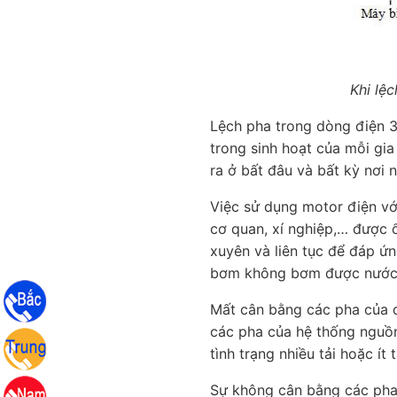
Khi lệc
Lệch pha trong dòng điện 3 
trong sinh hoạt của mỗi gia
ra ở bất đâu và bất kỳ nơi 
Việc sử dụng motor điện vớ
cơ quan, xí nghiệp,… được ổ
xuyên và liên tục để đáp ứn
bơm không bơm được nước,..
Mất cân bằng các pha của d
các pha của hệ thống nguồn
tình trạng nhiều tải hoặc ít t
Sự không cân bằng các pha 