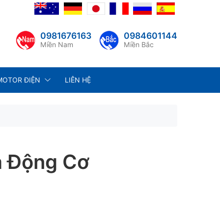
0981676163
0984601144
Miền Nam
Miền Bắc
MOTOR ĐIỆN
LIÊN HỆ
a Động Cơ