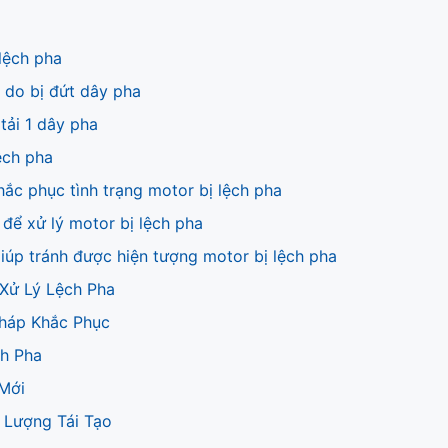
lệch pha
 do bị đứt dây pha
tải 1 dây pha
ệch pha
hắc phục tình trạng motor bị lệch pha
 để xử lý motor bị lệch pha
iúp tránh được hiện tượng motor bị lệch pha
 Xử Lý Lệch Pha
háp Khắc Phục
ch Pha
Mới
 Lượng Tái Tạo