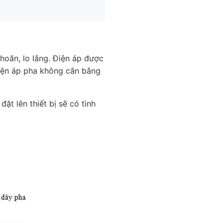
hoăn, lo lắng. Điện áp được
điện áp pha không cân bằng
đặt lên thiết bị sẽ có tình