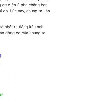
g cơ điện 3 pha chẳng hạn,
ại đó. Lúc này, chúng ta vẫn
sẽ phát ra tiếng kêu ành
 mà động cơ của chúng ta