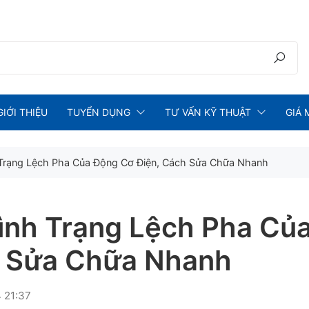
GIỚI THIỆU
TUYỂN DỤNG
TƯ VẤN KỸ THUẬT
GIÁ 
 Trạng Lệch Pha Của Động Cơ Điện, Cách Sửa Chữa Nhanh
ình Trạng Lệch Pha Củ
h Sửa Chữa Nhanh
4 21:37