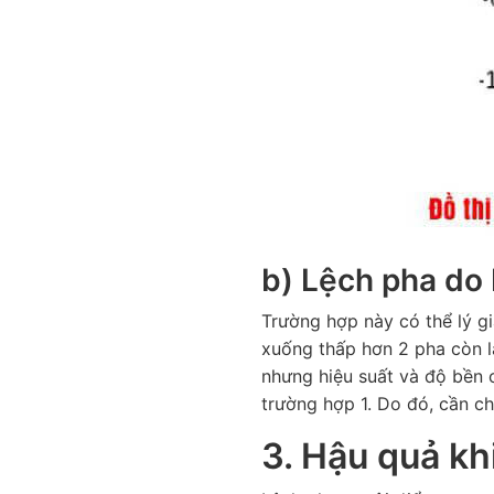
b) Lệch pha do 
Trường hợp này có thể lý gi
xuống thấp hơn 2 pha còn l
nhưng hiệu suất và độ bền 
trường hợp 1. Do đó, cần chú
3. Hậu quả kh