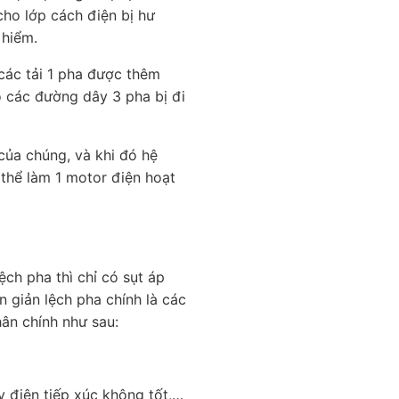
cho lớp cách điện bị hư
 hiểm.
 các tải 1 pha được thêm
o các đường dây 3 pha bị đi
của chúng, và khi đó hệ
thể làm 1 motor điện hoạt
ệch pha thì chỉ có sụt áp
 giản lệch pha chính là các
hân chính như sau:
y điện tiếp xúc không tốt,…