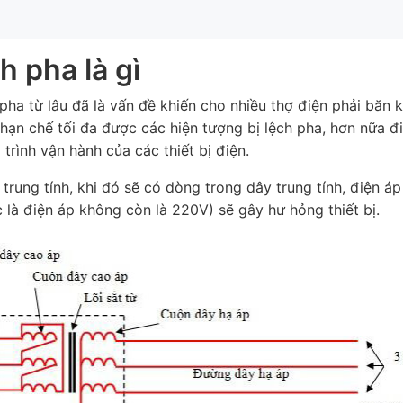
ch pha là gì
ha từ lâu đã là vấn đề khiến cho nhiều thợ điện phải băn k
hạn chế tối đa được các hiện tượng bị lệch pha, hơn nữa 
trình vận hành của các thiết bị điện.
 trung tính, khi đó sẽ có dòng trong dây trung tính, điện áp 
 là điện áp không còn là 220V) sẽ gây hư hỏng thiết bị.