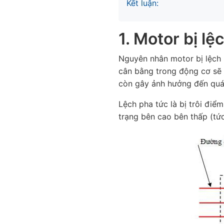
Kết luận:
1. Motor bị lệ
Nguyên nhân motor bị lệch p
cân bằng trong động cơ sẽ 
còn gây ảnh hưởng đến quá 
Lệch pha tức là bị trôi điểm
trạng bên cao bên thấp (tức