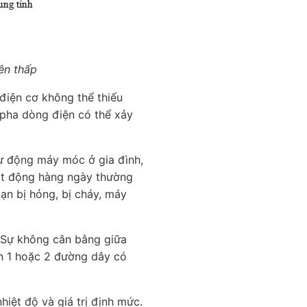
bên thấp
 điện cơ không thể thiếu
h pha dòng điện có thể xảy
ự động máy móc ở gia đình,
hoạt động hàng ngày thường
ạn bị hỏng, bị cháy, máy
. Sự không cân bằng giữa
ến 1 hoặc 2 đường dây có
iệt độ và giá trị định mức.