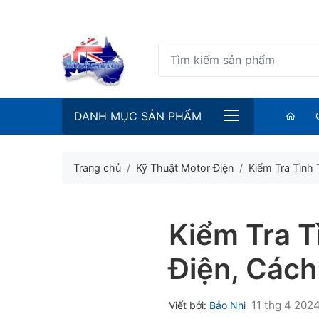
DANH MỤC SẢN PHẨM
Trang chủ
Kỹ Thuật Motor Điện
Kiểm Tra Tình
Kiểm Tra T
Điện, Các
11 thg 4 202
Viết bởi:
Bảo Nhi