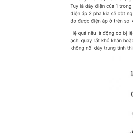
Tuy là dây điện của 1 tron
điện áp 2 pha kia sẽ đột ng
đo được điện áp ở trên sợi 
Hệ quả nếu là động cơ bị lệ
ạch, quay rất khó khăn ho
không nối dây trung tính t