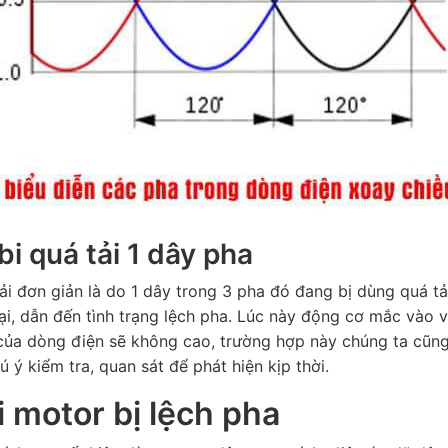
bi quá tải 1 dây pha
ải đơn giản là do 1 dây trong 3 pha đó đang bị dùng quá tả
ại, dẫn đến tình trạng lệch pha. Lúc này động cơ mắc vào
của dòng điện sẽ không cao, trường hợp này chúng ta cũng
 ý kiểm tra, quan sát để phát hiện kịp thời.
i motor bị lệch pha