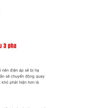
i nên điện áp sẽ bị hạ
 vẫn sẽ chuyển động quay
 khó phát hiện hơn là