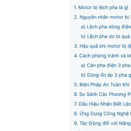
1. Motor bị lệch pha là gì
2. Nguyên nhân motor bị 
a) Lệch pha dòng điện
b) Lệch pha do bi quá 
3. Hậu quả khi motor bị l
4. Cách phòng tránh và k
a) Cân pha điện 3 pha
b) Dùng ổn áp 3 pha g
5. Biện Pháp An Toàn Khi
6. So Sánh Các Phương P
7. Dấu Hiệu Nhận Biết Lệ
8. Ứng Dụng Công Nghệ 
9. Tác Động đối với Năng