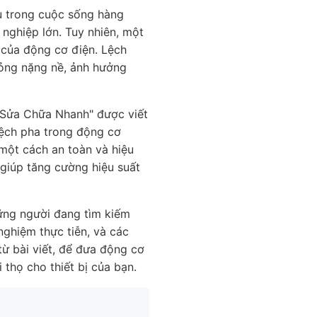
ếu trong cuộc sống hàng
nghiệp lớn. Tuy nhiên, một
 của động cơ điện. Lệch
hỏng nặng nề, ảnh hưởng
h Sửa Chữa Nhanh" được viết
lệch pha trong động cơ
một cách an toàn và hiệu
giúp tăng cường hiệu suất
hững người đang tìm kiếm
nghiệm thực tiễn, và các
ừ bài viết, để đưa động cơ
i thọ cho thiết bị của bạn.