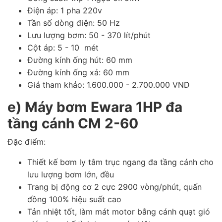
Điện áp: 1 pha 220v
Tần số dòng điện: 50 Hz
Lưu lượng bơm: 50 - 370 lít/phút
Cột áp: 5 - 10 mét
Đường kính ống hút: 60 mm
Đường kính ống xả: 60 mm
Giá tham khảo: 1.600.000 - 2.700.000 VND
e) Máy bơm Ewara 1HP đa
tầng cánh CM 2-60
Đặc điểm:
Thiết kế bơm ly tâm trục ngang đa tầng cánh cho
lưu lượng bơm lớn, đều
Trang bị động cơ 2 cực 2900 vòng/phút, quấn
đồng 100% hiệu suất cao
Tản nhiệt tốt, làm mát motor bằng cánh quạt gió