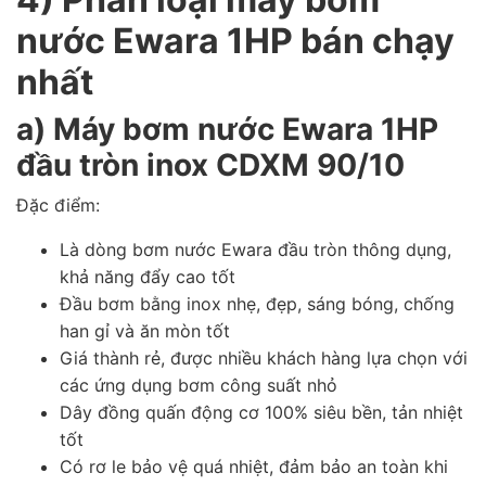
nước Ewara 1HP bán chạy
nhất
a) Máy bơm nước Ewara 1HP
đầu tròn inox CDXM 90/10
Đặc điểm:
Là dòng bơm nước Ewara đầu tròn thông dụng,
khả năng đẩy cao tốt
Đầu bơm bằng inox nhẹ, đẹp, sáng bóng, chống
han gỉ và ăn mòn tốt
Giá thành rẻ, được nhiều khách hàng lựa chọn với
các ứng dụng bơm công suất nhỏ
Dây đồng quấn động cơ 100% siêu bền, tản nhiệt
tốt
Có rơ le bảo vệ quá nhiệt, đảm bảo an toàn khi