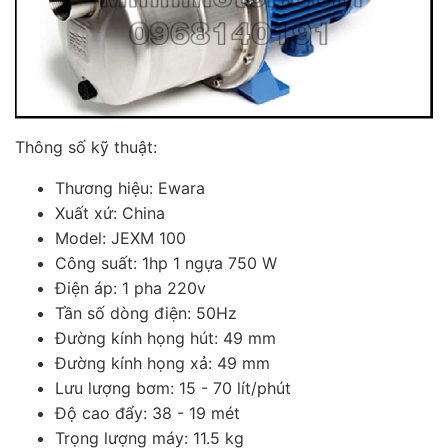
Thông số kỹ thuật:
Thương hiệu: Ewara
Xuất xứ: China
Model: JEXM 100
Công suất: 1hp 1 ngựa 750 W
Điện áp: 1 pha 220v
Tần số dòng điện: 50Hz
Đường kính họng hút: 49 mm
Đường kính họng xả: 49 mm
Lưu lượng bơm: 15 - 70 lít/phút
Độ cao đẩy: 38 - 19 mét
Trọng lượng máy: 11.5 kg