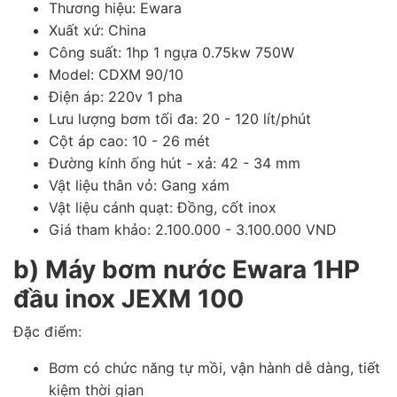
Thương hiệu: Ewara
Xuất xứ: China
Công suất: 1hp 1 ngựa 0.75kw 750W
Model: CDXM 90/10
Điện áp: 220v 1 pha
Lưu lượng bơm tối đa: 20 - 120 lít/phút
Cột áp cao: 10 - 26 mét
Đường kính ống hút - xả: 42 - 34 mm
Vật liệu thân vỏ: Gang xám
Vật liệu cánh quạt: Đồng, cốt inox
Giá tham khảo: 2.100.000 - 3.100.000 VND
b) Máy bơm nước Ewara 1HP
đầu inox JEXM 100
Đặc điểm:
Bơm có chức năng tự mồi, vận hành dễ dàng, tiết
kiệm thời gian