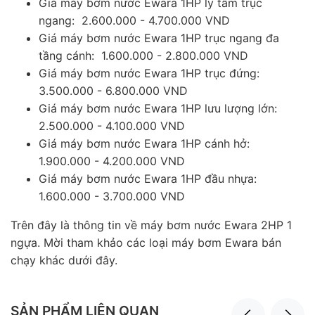
Giá máy bơm nước Ewara 1HP ly tâm trục
ngang: 2.600.000 - 4.700.000 VND
Giá máy bơm nước Ewara 1HP trục ngang đa
tầng cánh: 1.600.000 - 2.800.000 VND
Giá máy bơm nước Ewara 1HP trục đứng:
3.500.000 - 6.800.000 VND
Giá máy bơm nước Ewara 1HP lưu lượng lớn:
2.500.000 - 4.100.000 VND
Giá máy bơm nước Ewara 1HP cánh hở:
1.900.000 - 4.200.000 VND
Giá máy bơm nước Ewara 1HP đầu nhựa:
1.600.000 - 3.700.000 VND
Trên đây là thông tin về máy bơm nước Ewara 2HP 1
ngựa. Mời tham khảo các loại máy bơm Ewara bán
chạy khác dưới đây.
SẢN PHẨM LIÊN QUAN