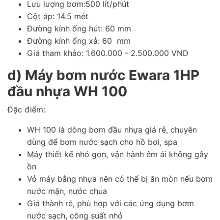
Lưu lượng bơm:500 lít/phút
Cột áp: 14.5 mét
Đường kính ống hút: 60 mm
Đường kính ống xả: 60 mm
Giá tham khảo: 1.600.000 - 2.500.000 VND
d) Máy bơm nước Ewara 1HP
đầu nhựa WH 100
Đặc điểm:
WH 100 là dòng bơm đầu nhựa giá rẻ, chuyên
dùng để bơm nước sạch cho hồ bơi, spa
Máy thiết kế nhỏ gọn, vận hành êm ái không gây
ồn
Vỏ máy bằng nhựa nên có thể bị ăn mòn nếu bơm
nước mặn, nước chua
Giá thành rẻ, phù hợp với các ứng dụng bơm
nước sạch, công suất nhỏ