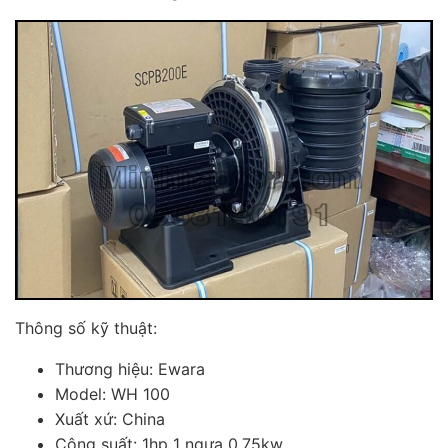
Thông số kỹ thuật:
Thương hiệu: Ewara
Model: WH 100
Xuất xứ: China
Công suất: 1hp 1 ngựa 0.75kw