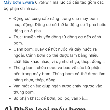
Máy bơm Ewara
0.75kw 1 mã lực có cấu tạo gồm các
bộ phận chính sau:
Động cơ: cung cấp năng lượng cho máy bơm
hoạt động. Động cơ có thể là động cơ 1 pha hoặc
động cơ 3 pha.
Trục: truyền chuyển động từ động cơ đến cánh
bơm.
Cánh bơm: quay để hút nước và đẩy nước ra
ngoài. Cánh bơm có thể được làm bằng nhiều
chất liệu khác nhau, ví dụ như nhựa, thép, đồng,...
Thùng bơm: chứa nước và bảo vệ các bộ phận
bên trong máy bơm. Thùng bơm có thể được làm
bằng nhựa, thép, đồng,...
Van một chiều: giúp ngăn nước chảy ngược vào
thùng bơm.
Bộ phận khác: đế bơm, bộ lọc, van xả,...
4) Phân loại máy bơm