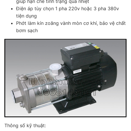
giúp hạn chế tình trạng quá nhiệt
Điện áp tùy chọn 1 pha 220v hoặc 3 pha 380v
tiện dụng
Phớt làm kín zoăng vành mòn cơ khí, bảo vệ chất
bơm sạch
Thông số kỹ thuật: