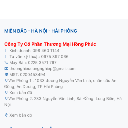
MIỀN BẮC - HÀ NỘI - HẢI PHÒNG
Công Ty Cổ Phần Thương Mại Hồng Phúc
Kinh doanh:
098 460 1144
Tư vấn kỹ thuật:
0975 897 066
Máy Bàn:
0225 3571 767
thuonghieucongnghiep@gmail.com
MST: 0200453494
Văn Phòng 1 : 1033 đường Nguyễn Văn Linh, chân cầu An
Đồng, An Dương, TP Hải Phòng
Xem bản đồ
motor điện 3 pha
Văn Phòng 2: 283 Nguyễn Văn Linh, Sài Đồng, Long Biên, Hà
Nội
Xem bản đồ