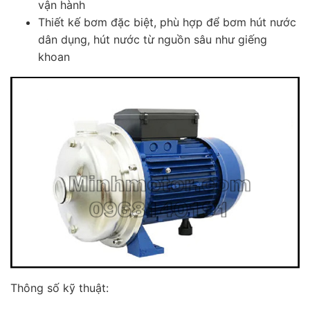
vận hành
Thiết kế bơm đặc biệt, phù hợp để bơm hút nước
dân dụng, hút nước từ nguồn sâu như giếng
khoan
Thông số kỹ thuật: