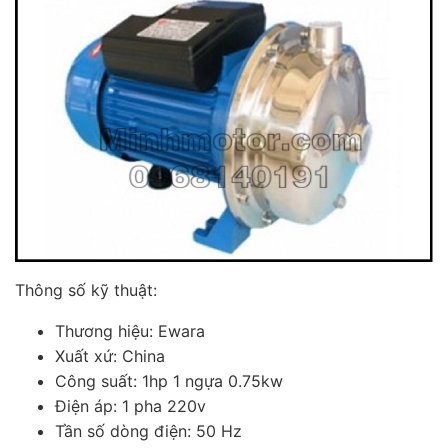
Thông số kỹ thuật:
Thương hiệu: Ewara
Xuất xứ: China
Công suất: 1hp 1 ngựa 0.75kw
Điện áp: 1 pha 220v
Tần số dòng điện: 50 Hz