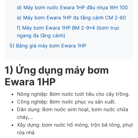
d) Máy bơm nước Ewara 1HP đầu nhựa WH 100
e) Máy bơm Ewara 1HP đa tầng cánh CM 2-60
f) Máy bơm Ewara 1HP BM 2-9*4 (bơm trục
ngang đa tầng cánh)
5) Bảng giá máy bơm Ewara 1HP
1) Ứng dụng máy bơm
Ewara 1HP
Nông nghiệp: Bơm nước tưới tiêu cho cây trồng.
Công nghiệp: Bơm nước phục vụ sản xuất.
Dân dụng: Bơm nước sinh hoạt, bơm nước chữa
cháy,...
Xây dựng: bơm nước hố móng, trộn bê tông, phụt
rửa nhà