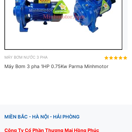
MÁY BƠM NƯỚC 3 PHA
Máy Bơm 3 pha 1HP 0.75Kw Parma Minhmotor
MIỀN BẮC - HÀ NỘI - HẢI PHÒNG
Công Ty Cổ Phần Thương Mại Hồng Phúc