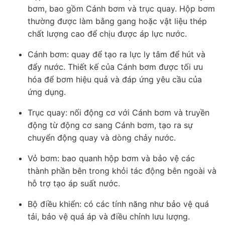
bơm, bao gồm Cánh bơm và trục quay. Hộp bơm
thường được làm bằng gang hoặc vật liệu thép
chất lượng cao để chịu được áp lực nước.
Cánh bơm: quay để tạo ra lực ly tâm để hút và
đẩy nước. Thiết kế của Cánh bơm được tối ưu
hóa để bơm hiệu quả và đáp ứng yêu cầu của
ứng dụng.
Trục quay: nối động cơ với Cánh bơm và truyền
động từ động cơ sang Cánh bơm, tạo ra sự
chuyển động quay và dòng chảy nước.
Vỏ bơm: bao quanh hộp bơm và bảo vệ các
thành phần bên trong khỏi tác động bên ngoài và
hỗ trợ tạo áp suất nước.
Bộ điều khiển: có các tính năng như bảo vệ quá
tải, bảo vệ quá áp và điều chỉnh lưu lượng.