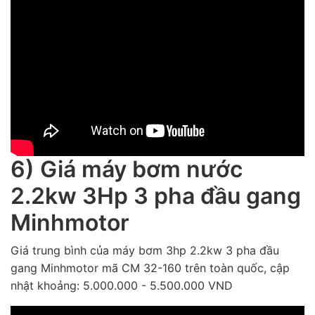
6) Giá máy bơm nước
2.2kw 3Hp 3 pha đầu gang
Minhmotor
Giá trung bình của máy bơm 3hp 2.2kw 3 pha đầu
gang Minhmotor mã CM 32-160 trên toàn quốc, cập
nhật khoảng: 5.000.000 - 5.500.000 VND