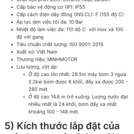
Cấp bảo vệ động cơ (IP): IP55
Cấp cách điện dây đồng (INS.CL): F (155 độ C)
Áp lực làm việc tối đa: 10 Bar
Nhiệt độ làm việc đa: 110 độ C với inox và 100
độ với gang
Tiêu chuẩn chất lượng: ISO 9001: 2015
Xuất xứ: Việt Nam
Thương hiệu: MINHMOTOR
Lưu lượng, cột áp:
Ở độ cao lớn nhất: 28.5m máy bơm 3 ngựa
2.2kw bơm được 6 khối, đẩy xa được 200 -
280 mét
Ở độ cao 14.8 m trở xuống: Lượng nước đạt
nhiều nhất là 24 khối, bơm đẩy xa nhất
khoảng 100 - 148 mét
5) Kích thước lắp đặt của