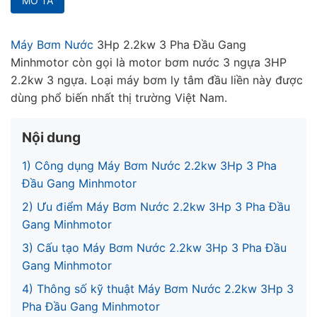
MÔ TẢ
Máy Bơm Nước
3Hp 2.2kw 3 Pha Đầu Gang
Minhmotor còn gọi là motor bơm nước 3 ngựa 3HP
2.2kw 3 ngựa. Loại máy bơm ly tâm đầu liền này được
dùng phổ biến nhất thị trường Việt Nam.
Nội dung
1) Công dụng Máy Bơm Nước 2.2kw 3Hp 3 Pha
Đầu Gang Minhmotor
2) Ưu điểm Máy Bơm Nước 2.2kw 3Hp 3 Pha Đầu
Gang Minhmotor
3) Cấu tạo Máy Bơm Nước 2.2kw 3Hp 3 Pha Đầu
Gang Minhmotor
4) Thông số kỹ thuật Máy Bơm Nước 2.2kw 3Hp 3
Pha Đầu Gang Minhmotor