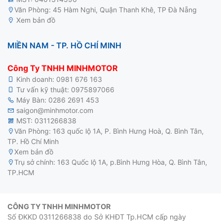
Văn Phòng: 45 Hàm Nghi, Quận Thanh Khê, TP Đà Nẵng
Xem bản đồ
MIỀN NAM - TP. HỒ CHÍ MINH
Công Ty TNHH MINHMOTOR
Kinh doanh:
0981 676 163
Tư vấn kỹ thuật:
0975897066
Máy Bàn:
0286 2691 453
saigon@minhmotor.com
MST: 0311266838
Văn Phòng: 163 quốc lộ 1A, P. Bình Hưng Hoà, Q. Bình Tân,
TP. Hồ Chí Minh
Xem bản đồ
Trụ sở chính: 163 Quốc lộ 1A, p.Bình Hưng Hòa, Q. Bình Tân,
TP.HCM
CÔNG TY TNHH MINHMOTOR
Số ĐKKD 0311266838 do Sở KHĐT Tp.HCM cấp ngày