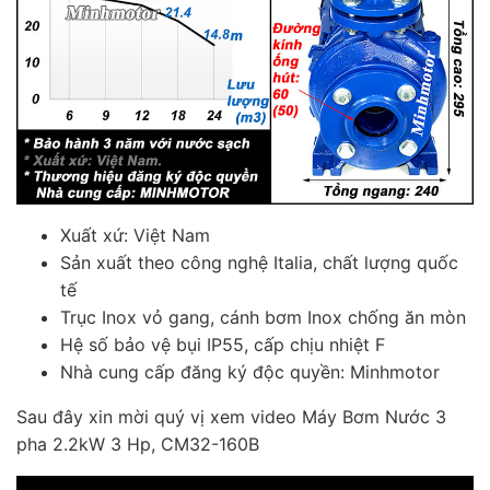
Xuất xứ: Việt Nam
Sản xuất theo công nghệ Italia, chất lượng quốc
tế
Trục Inox vỏ gang, cánh bơm Inox chống ăn mòn
Hệ số bảo vệ bụi IP55, cấp chịu nhiệt F
Nhà cung cấp đăng ký độc quyền: Minhmotor
Sau đây xin mời quý vị xem video Máy Bơm Nước 3
pha 2.2kW 3 Hp, CM32-160B