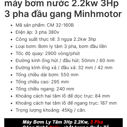
máy bơm nước 2.2kw 3Hp
3 pha đầu gang Minhmotor
Mã sản phẩm: CM 32-160B
Điện áp: 3 pha 380v
Công suất thực tế: 3 ngựa 2.2kw 3hp
Loại bơm: Bơm ly tâm 3 pha, bơm đầu liền
Tốc độ quay: 2900 vòng/phút
Đường kính ống hút / đầu hút: 50mm / 60 mm
Đường kính ống xả / đầu xả: 32 mm / 42 mm
Tổng chiều dài bơm: 550 mm
Tổng chiều cao: 295 mm
Tổng chiều ngang: 240 mm
Khoảng cách hai tâm lỗ đế dọc trục: 84 mm
Khoảng cách hai tâm lỗ đế ngang trục: 187 mm
Trọng lượng khoảng: 45Kg / cân.