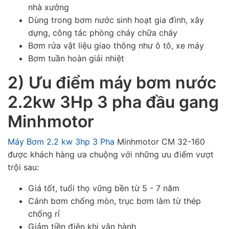
nhà xưởng
Dùng trong bơm nước sinh hoạt gia đình, xây
dựng, công tác phòng cháy chữa cháy
Bơm rửa vật liệu giao thông như ô tô, xe máy
Bơm tuần hoàn giải nhiệt
2) Ưu điểm máy bơm nước
2.2kw 3Hp 3 pha đầu gang
Minhmotor
Máy Bơm 2.2 kw 3hp 3 Pha
Minhmotor CM 32-160
được khách hàng ưa chuộng với những ưu điểm vượt
trội sau:
Giá tốt, tuổi thọ vững bền từ 5 - 7 năm
Cánh bơm chống mòn, trục bơm làm từ thép
chống rỉ
Giảm tiền điện khi vận hành