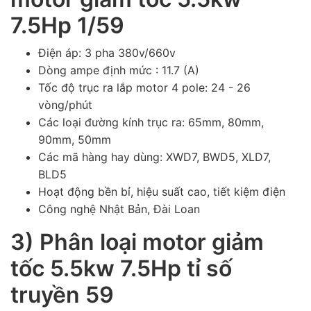
7.5Hp 1/59
Điện áp: 3 pha 380v/660v
Dòng ampe định mức : 11.7 (A)
Tốc độ trục ra lắp motor 4 pole: 24 - 26
vòng/phút
Các loại đường kính trục ra: 65mm, 80mm,
90mm, 50mm
Các mã hàng hay dùng: XWD7, BWD5, XLD7,
BLD5
Hoạt động bền bỉ, hiệu suất cao, tiết kiệm điện
Công nghệ Nhật Bản, Đài Loan
3) Phân loại motor giảm
tốc 5.5kw 7.5Hp tỉ số
truyền 59