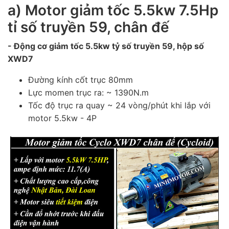
a) Motor giảm tốc 5.5kw 7.5Hp
tỉ số truyền 59, chân đế
- Động cơ giảm tốc 5.5kw tỷ số truyền 59, hộp số
XWD7
Đường kính cốt trục 80mm
Lực momen trục ra: ~ 1390N.m
Tốc độ trục ra quay ~ 24 vòng/phút khi lắp với
motor 5.5kw - 4P