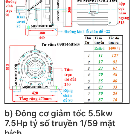
b) Đông cơ giảm tốc 5.5kw
7.5Hp tỷ số truyền 1/59 mặt
bích