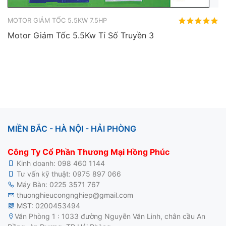
MOTOR GIẢM TỐC 5.5KW 7.5HP
Motor Giảm Tốc 5.5Kw Tỉ Số Truyền 3
MIỀN BẮC - HÀ NỘI - HẢI PHÒNG
Công Ty Cổ Phần Thương Mại Hồng Phúc
Kinh doanh:
098 460 1144
Tư vấn kỹ thuật:
0975 897 066
Máy Bàn:
0225 3571 767
thuonghieucongnghiep@gmail.com
MST: 0200453494
Văn Phòng 1 : 1033 đường Nguyễn Văn Linh, chân cầu An