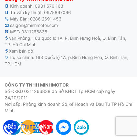
Kinh doanh:
0981 676 163
Tư vấn kỹ thuật:
0975897066
Máy Bàn:
0286 2691 453
saigon@minhmotor.com
MST: 0311266838
Văn Phòng: 163 quốc lộ 1A, P. Bình Hưng Hoà, Q. Bình Tân,
TP. Hồ Chí Minh
Xem bản đồ
Trụ sở chính: 163 Quốc lộ 1A, p.Bình Hưng Hòa, Q. Bình Tân,
TP.HCM
CÔNG TY TNHH MINHMOTOR
Số ĐKKD 0311266838 do Sở KHĐT Tp.HCM cấp ngày
24/10/2011
Nơi cấp: Phòng kinh doanh Sở Kế Hoạch và Đầu Tư TP Hồ Chí
Minh