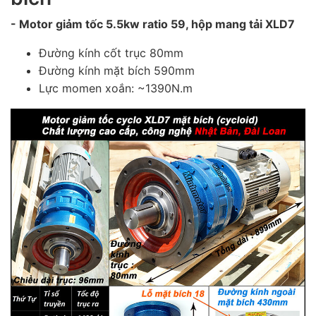
- Motor giảm tốc 5.5kw ratio 59, hộp mang tải XLD7
Đường kính cốt trục 80mm
Đường kính mặt bích 590mm
Lực momen xoắn: ~1390N.m