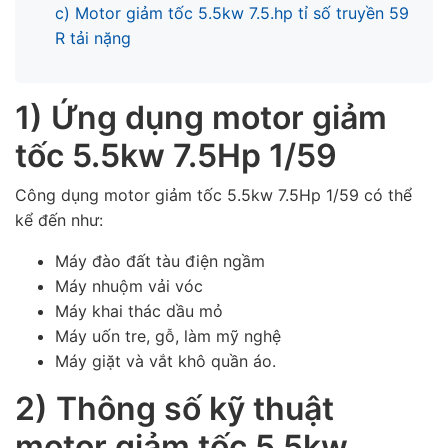
c) Motor giảm tốc 5.5kw 7.5.hp tỉ số truyền 59
R tải nặng
1) Ứng dụng motor giảm
tốc 5.5kw 7.5Hp 1/59
Công dụng motor giảm tốc 5.5kw 7.5Hp 1/59 có thể
kể đến như:
Máy đào đất tàu điện ngầm
Máy nhuộm vải vóc
Máy khai thác dầu mỏ
Máy uốn tre, gỗ, làm mỹ nghệ
Máy giặt và vắt khô quần áo.
2) Thông số kỹ thuật
motor giảm tốc 5.5kw