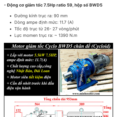
- Động cơ giảm tốc 7.5Hp ratio 59, hộp số BWD5
Đường kính trục ra: 90 mm
Dòng ampe định mức: 11.7 (A)
Tốc độ trục từ 26- 27 vòng/phút
Lực momen trục ra: ~ 1390 N.m