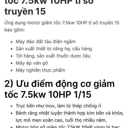
tốc 7.5kw 10HP tỉ số
truyền 15
Ứng dụng motor giảm tốc 7.5kw 10HP tỉ số truyền 15
bao gồm:
Máy đào đất tàu điện ngầm
Sản xuất thiết bị nâng hạ, cẩu hàng
Tời hàng,
sản xuất thuốc dược liệu
Máy ép ván gỗ
Máy nghiền thực phẩm
2) Ưu điểm động cơ giảm
tốc 7.5kw 10HP 1/15
Trục bền như inox, làm từ thép chống rỉ
Bánh răng nhiệt luyện thành hợp kim bền và khỏe,
lực mô men xoắn cao, tuổi thọ nhiều năm.
Motor hộp số giảm tốc 7.5kW 10HP vòng bi bạc