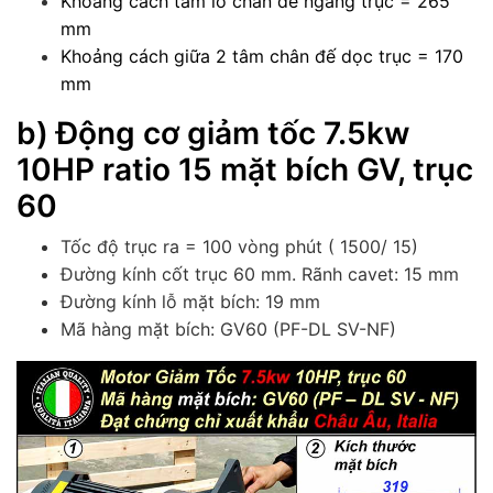
Khoảng cách tâm lỗ chân đế ngang trục = 265
mm
Khoảng cách giữa 2 tâm chân đế dọc trục = 170
mm
b) Động cơ giảm tốc 7.5kw
10HP ratio 15 mặt bích GV, trục
60
Tốc độ trục ra = 100 vòng phút ( 1500/ 15)
Đường kính cốt trục 60 mm. Rãnh cavet: 15 mm
Đường kính lỗ mặt bích: 19 mm
Mã hàng mặt bích: GV60 (PF-DL SV-NF)