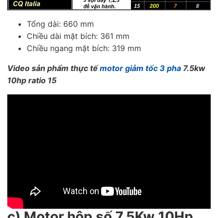
Tổng dài: 660 mm
Chiều dài mặt bích: 361 mm
Chiều ngang mặt bích: 319 mm
Video sản phẩm thực tế
motor giảm tốc 3 pha
7.5kw
10hp ratio 15
c) Motor hộp số 7.5Kw 10Hp