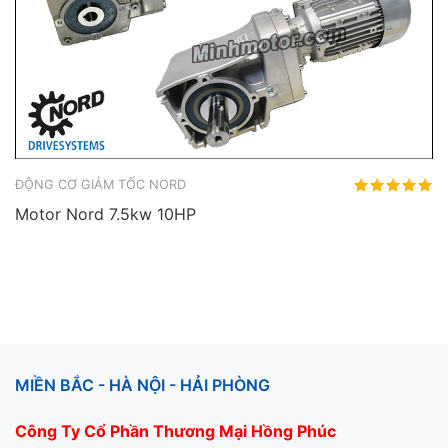
ĐỘNG CƠ GIẢM TỐC NORD
Motor Nord 7.5kw 10HP
MIỀN BẮC - HÀ NỘI - HẢI PHÒNG
Công Ty Cổ Phần Thương Mại Hồng Phúc