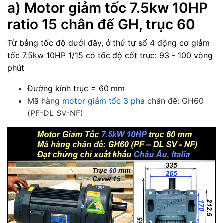
a) M
otor giảm tốc 7.5kw 10HP
ratio 15 chân đế GH, trục 60
Từ bảng tốc độ dưới đây, ở thứ tự số 4 động cơ giảm
tốc 7.5kw 10HP 1/15 có tốc độ cốt trục:
93 - 100 vòng
phút
Đường kính trục = 60 mm
Mã hàng
motor giảm tốc 3 pha
chân đế: GH60
(PF-DL SV-NF)