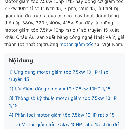
Motor giảm tốc 7.5kw 10hp 1/15 hay động cơ giảm tốc
7.5kw 10hp tỉ số truyền 15, 3 pha, ratio 15, là thiết bị
giảm tốc độ trục ra của các cỗ máy hoạt động bằng
điện áp 380v, 220v, 400v, 415v. Sau đây là những
motor giảm tốc 7.5kw 10hp ratio tỉ số truyền 15 xuất
khẩu Châu Âu, sản xuất bằng công nghệ Nhật và Ý, giá
thành tốt nhất thị trường
motor giảm tốc
tại Việt Nam.
Nội dung
1) Ứng dụng motor giảm tốc 7.5kw 10HP tỉ số
truyền 15
2) Ưu điểm động cơ giảm tốc 7.5kw 10HP 1/15
3) Thông số kỹ thuật motor giảm tốc 7.5kw 10HP
1/15
4) Phân loại motor giảm tốc 7.5kw 10HP ratio 15
a) Motor giảm tốc 7.5kw 10HP ratio 15 chân đế