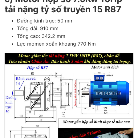
tải nặng tỷ số truyền 15 R87
Đường kính trục: 50 mm
Tổng dài: 910 mm
Tổng cao: 342.2 mm
Lực momen xoắn khoảng 770 Nm