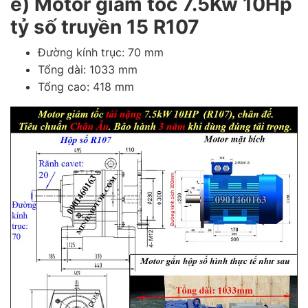
e) Motor giảm tốc 7.5Kw 10Hp
tỷ số truyền 15 R107
Đường kính trục: 70 mm
Tổng dài: 1033 mm
Tổng cao: 418 mm