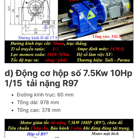
d) Động cơ hộp số 7.5Kw 10Hp
1/15 tải nặng R97
Đường kính trục: 60 mm
Tổng dài: 978 mm
Tổng cao: 378 mm