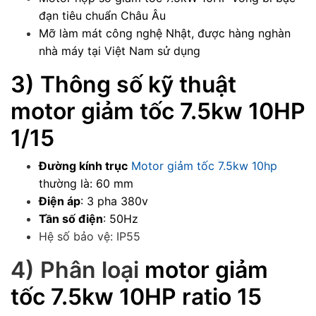
đạn tiêu chuẩn Châu Âu
Mỡ làm mát công nghệ Nhật, được hàng nghàn
nhà máy tại Việt Nam sử dụng
3) Thông số kỹ thuật
motor giảm tốc 7.5kw 10HP
1/15
Đường kính trục
Motor giảm tốc 7.5kw 10hp
thường là: 60 mm
Điện áp
: 3 pha 380v
Tần số điện
: 50Hz
Hệ số bảo vệ: IP55
4) Phân loại
motor giảm
tốc 7.5kw 10HP ratio 15