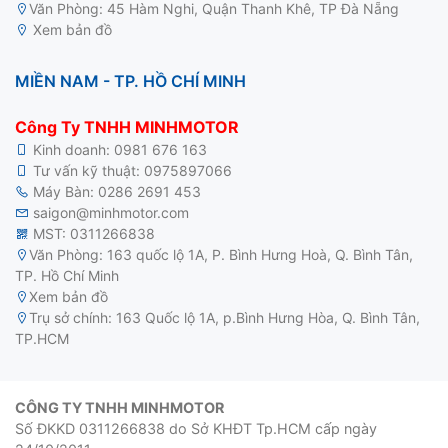
Văn Phòng: 45 Hàm Nghi, Quận Thanh Khê, TP Đà Nẵng
Xem bản đồ
MIỀN NAM - TP. HỒ CHÍ MINH
Công Ty TNHH MINHMOTOR
Kinh doanh:
0981 676 163
Tư vấn kỹ thuật:
0975897066
Máy Bàn:
0286 2691 453
saigon@minhmotor.com
MST: 0311266838
Văn Phòng: 163 quốc lộ 1A, P. Bình Hưng Hoà, Q. Bình Tân,
TP. Hồ Chí Minh
Xem bản đồ
Trụ sở chính: 163 Quốc lộ 1A, p.Bình Hưng Hòa, Q. Bình Tân,
TP.HCM
CÔNG TY TNHH MINHMOTOR
Số ĐKKD 0311266838 do Sở KHĐT Tp.HCM cấp ngày