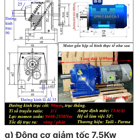
g) Động cơ giảm tốc 7.5Kw