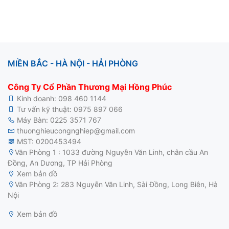
MIỀN BẮC - HÀ NỘI - HẢI PHÒNG
Công Ty Cổ Phần Thương Mại Hồng Phúc
Kinh doanh:
098 460 1144
Tư vấn kỹ thuật:
0975 897 066
Máy Bàn:
0225 3571 767
thuonghieucongnghiep@gmail.com
MST: 0200453494
Văn Phòng 1 : 1033 đường Nguyễn Văn Linh, chân cầu An
Đồng, An Dương, TP Hải Phòng
Xem bản đồ
motor điện 3 pha
Văn Phòng 2: 283 Nguyễn Văn Linh, Sài Đồng, Long Biên, Hà
Nội
Xem bản đồ