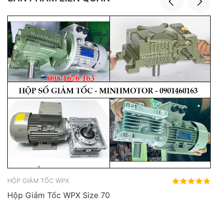
HỘP GIẢM TỐC WPX
Hộp Giảm Tốc WPX Size 70