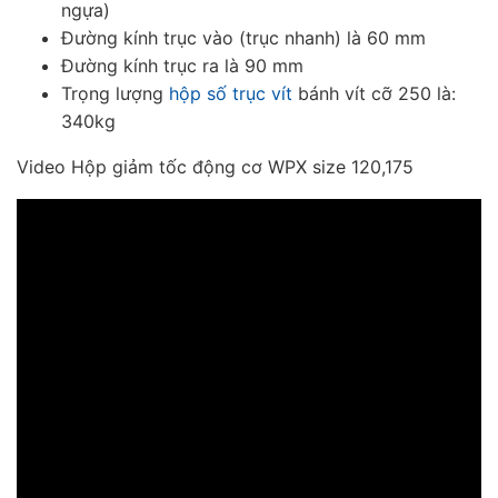
ngựa)
Đường kính trục vào (trục nhanh) là 60 mm
Đường kính trục ra là 90 mm
Trọng lượng
hộp số trục vít
bánh vít cỡ 250 là:
340kg
Video Hộp giảm tốc động cơ WPX size 120,175