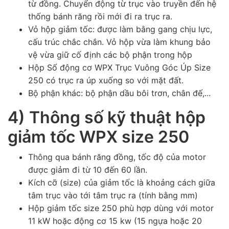
từ đồng. Chuyển động từ trục vào truyền đến hệ
thống bánh răng rồi mới đi ra trục ra.
Vỏ hộp giảm tốc: được làm bằng gang chịu lực,
cấu trúc chắc chắn. Vỏ hộp vừa làm khung bảo
vệ vừa giữ cố định các bộ phận trong hộp
Hộp Số động cơ WPX Trục Vuông Góc Úp Size
250 có trục ra úp xuống so với mặt đất.
Bộ phận khác: bộ phận dầu bôi trơn, chân đế,...
4) Thông số kỹ thuật hộp
giảm tốc WPX size 250
Thông qua bánh răng đồng, tốc độ của motor
được giảm đi từ 10 đến 60 lần.
Kích cỡ (size) của giảm tốc là khoảng cách giữa
tâm trục vào tới tâm trục ra (tính bằng mm)
Hộp giảm tốc size 250 phù hợp dùng với motor
11 kW hoặc động cơ 15 kw (15 ngựa hoặc 20