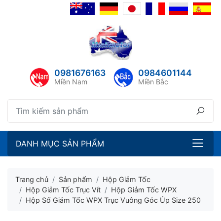
lose menu
ubmenu
ubmenu
0981676163
0984601144
ubmenu
Miền Nam
Miền Bắc
ubmenu
DANH MỤC SẢN PHẨM
Trang chủ
Sản phẩm
Hộp Giảm Tốc
Hộp Giảm Tốc Trục Vít
Hộp Giảm Tốc WPX
Hộp Số Giảm Tốc WPX Trục Vuông Góc Úp Size 250
ubmenu