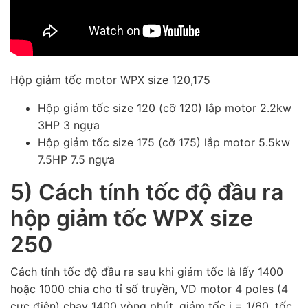
Hộp giảm tốc motor WPX size 120,175
Hộp giảm tốc size 120 (cỡ 120) lắp motor 2.2kw
3HP 3 ngựa
Hộp giảm tốc size 175 (cỡ 175) lắp motor 5.5kw
7.5HP 7.5 ngựa
5) Cách tính tốc độ đầu ra
hộp giảm tốc WPX size
250
Cách tính tốc độ đầu ra sau khi giảm tốc là lấy 1400
hoặc 1000 chia cho tỉ số truyền, VD motor 4 poles (4
cực điện) chạy 1400 vòng phút, giảm tốc i = 1/60, tốc