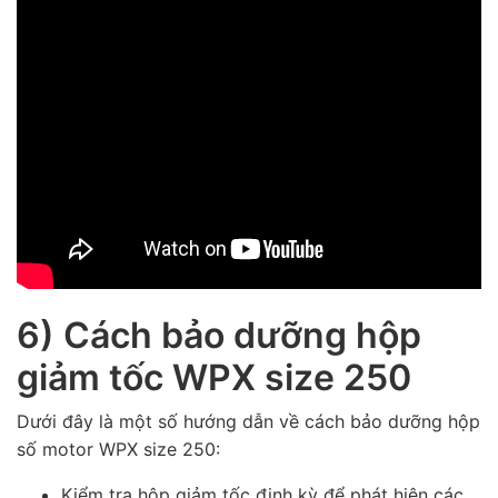
6) Cách bảo dưỡng hộp
giảm tốc WPX size 250
Dưới đây là một số hướng dẫn về cách bảo dưỡng hộp
số motor WPX size 250:
Kiểm tra hộp giảm tốc định kỳ để phát hiện các