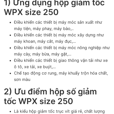
1) Ứng dụng hộp giảm tốc
WPX size 250
Điều khiển các thiết bị máy móc sản xuất như
máy tiện, máy phay, máy bào,..
Điều khiển các thiết bị máy móc xây dựng như
máy khoan, máy cắt, máy đục,...
Điều khiển các thiết bị máy móc nông nghiệp như
máy cày, máy bừa, máy gặt,...
Điều khiển các thiết bị giao thông vận tải như xe
ô tô, xe tải, xe buýt,...
Chế tạo động cơ rung, máy khuấy trộn hóa chất,
sơn màu
2) Ưu điểm hộp số giảm
tốc WPX size 250
Là kiểu hộp giảm tốc trục vít giá rẻ, chất lượng