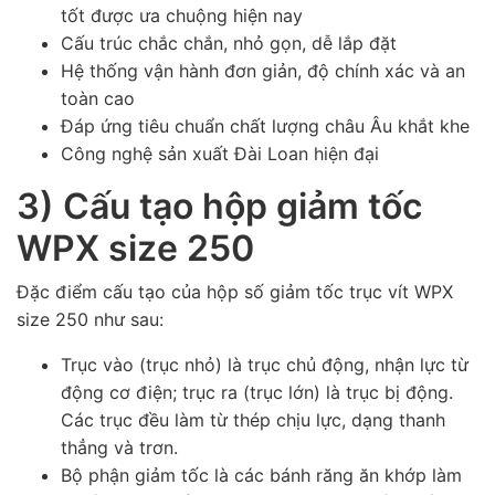
tốt được ưa chuộng hiện nay
Cấu trúc chắc chắn, nhỏ gọn, dễ lắp đặt
Hệ thống vận hành đơn giản, độ chính xác và an
toàn cao
Đáp ứng tiêu chuẩn chất lượng châu Âu khắt khe
Công nghệ sản xuất Đài Loan hiện đại
3) Cấu tạo hộp giảm tốc
WPX size 250
Đặc điểm cấu tạo của hộp số giảm tốc trục vít WPX
size 250 như sau:
Trục vào (trục nhỏ) là trục chủ động, nhận lực từ
động cơ điện; trục ra (trục lớn) là trục bị động.
Các trục đều làm từ thép chịu lực, dạng thanh
thẳng và trơn.
Bộ phận giảm tốc là các bánh răng ăn khớp làm