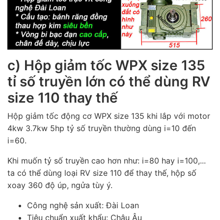
c) Hộp giảm tốc WPX size 135
tỉ số truyền lớn có thể dùng RV
size 110 thay thế
Hộp giảm tốc động cơ WPX size 135 khi lắp với motor
4kw 3.7kw 5hp tỷ số truyền thường dùng i=10 đến
i=60.
Khi muốn tỷ số truyền cao hơn như: i=80 hay i=100,...
ta có thể dùng loại RV size 110 để thay thế, hộp số
xoay 360 độ úp, ngửa tùy ý.
Công nghệ sản xuất: Đài Loan
Tiêu chuẩn xuất khẩu: Châu Âu