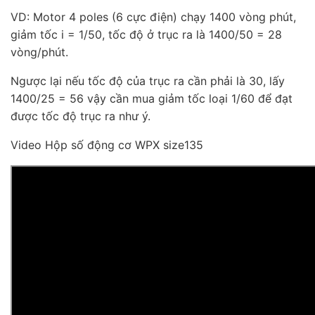
VD: Motor 4 poles (6 cực điện) chạy 1400 vòng phút,
giảm tốc i = 1/50, tốc độ ở trục ra là 1400/50 = 28
vòng/phút.
Ngược lại nếu tốc độ của trục ra cần phải là 30, lấy
1400/25 = 56 vậy cần mua giảm tốc loại 1/60 để đạt
được tốc độ trục ra như ý.
Video Hộp số động cơ WPX size135