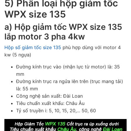
5) Phân loại hộp giảm tốc
WPX size 135
a) Hộp giảm tốc WPX size 135
lắp motor 3 pha 4kw
Hộp số giảm tốc size 135
phù hợp dùng với motor 4
kw (5 ngựa)
Đường kính trục vào (nhận lực từ motor) là: 35
mm
Đường kính trục ra ngửa lên trên (trục mang tải)
là: 55 mm
Công nghệ sản xuất: Đài Loan
Tiêu chuẩn xuất khẩu: Châu Âu
Tỷ số truyền i: 5, 10, 15, 20,... 50, 60