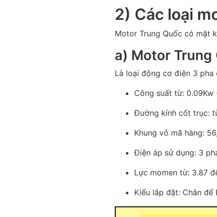
2) Các loại m
Motor Trung Quốc có mặt kh
a) Motor Trung
Là loại động cơ điện 3 pha
Công suất từ: 0.09Kw
Đường kính cốt trục:
Khung vỏ mã hàng: 56, 
Điện áp sử dụng: 3 p
Lực momen từ: 3.87 đ
Kiểu lắp đặt: Chân đế