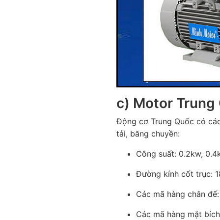
c) Motor Trung
Động cơ Trung Quốc có các
tải, băng chuyền:
Công suất: 0.2kw, 0.4k
Đường kính cốt trục
Các mã hàng chân đế
Các mã hàng mặt bíc