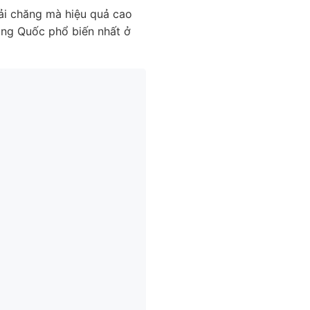
ải chăng mà hiệu quả cao
ung Quốc phổ biến nhất ở