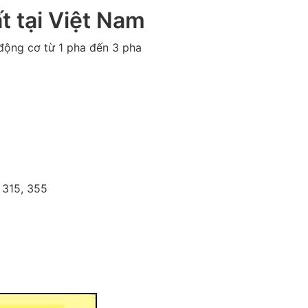
t tại Việt Nam
động cơ từ 1 pha đến 3 pha
, 315, 355