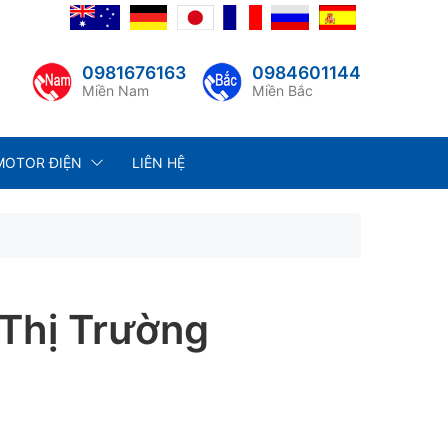
0981676163
0984601144
Miền Nam
Miền Bắc
MOTOR ĐIỆN
LIÊN HỆ
Thị Trường