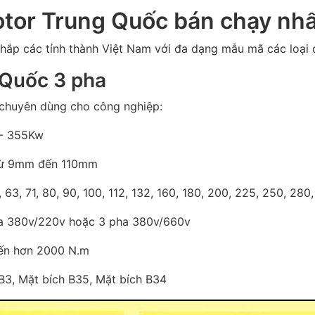
otor Trung Quốc bán chạy nhấ
ắp các tỉnh thành Việt Nam với đa dạng mẫu mã các loại 
 Quốc 3 pha
 chuyên dùng cho công nghiệp:
 - 355Kw
 từ 9mm đến 110mm
63, 71, 80, 90, 100, 112, 132, 160, 180, 200, 225, 250, 280
ha 380v/220v hoặc 3 pha 380v/660v
ến hơn 2000 N.m
 B3, Mặt bích B35, Mặt bích B34