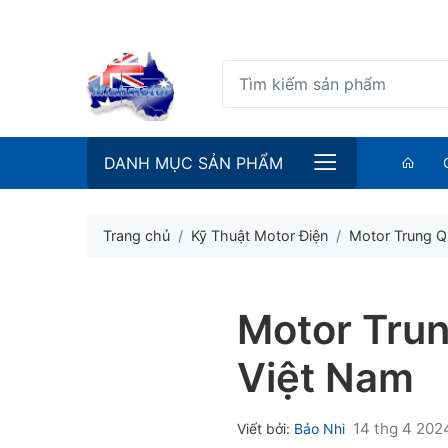
DANH MỤC SẢN PHẨM
Trang chủ
Kỹ Thuật Motor Điện
Motor Trung Q
Motor Tru
Việt Nam
14 thg 4 202
Viết bởi:
Bảo Nhi