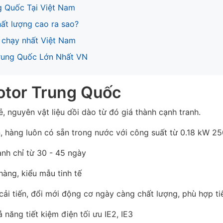
g Quốc Tại Việt Nam
ất lượng cao ra sao?
 chạy nhất Việt Nam
rung Quốc Lớn Nhất VN
otor Trung Quốc
, nguyên vật liệu dồi dào từ đó giá thành cạnh tranh.
n, hàng luôn có sẵn trong nước với công suất từ 0.18 kW 
anh chỉ từ 30 - 45 ngày
àng, kiểu mẫu tinh tế
ải tiến, đổi mới động cơ ngày càng chất lượng, phù hợp ti
năng tiết kiệm điện tối ưu IE2, IE3