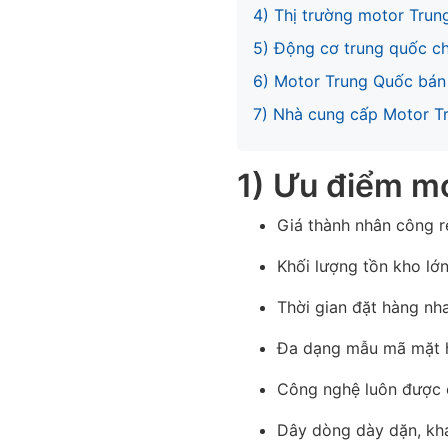
4) Thị trường motor Trun
5) Động cơ trung quốc ch
6) Motor Trung Quốc bán
7) Nhà cung cấp Motor T
1) Ưu điểm m
Giá thành nhân công rẻ
Khối lượng tồn kho lớ
Thời gian đặt hàng nh
Đa dạng mẫu mã mặt h
Công nghệ luôn được c
Dây dòng dày dặn, khả 