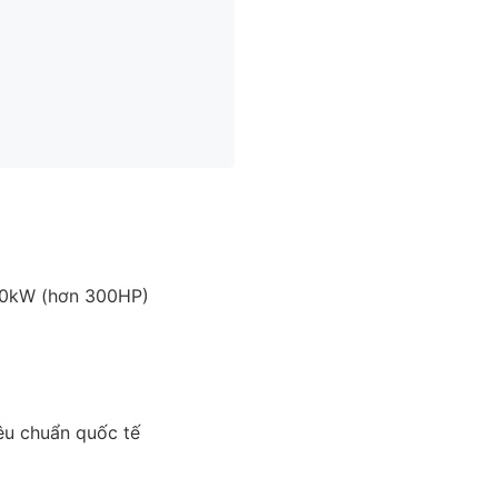
250kW (hơn 300HP)
êu chuẩn quốc tế