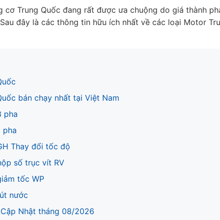
 cơ Trung Quốc đang rất được ưa chuộng do giá thành ph
au đây là các thông tin hữu ích nhất về các loại Motor Tr
Quốc
Quốc bán chạy nhất tại Việt Nam
3 pha
1 pha
GH Thay đổi tốc độ
ộp số trục vít RV
giảm tốc WP
út nước
 Cập Nhật tháng 08/2026