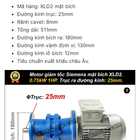
Mã hàng: XLD2 mặt bích
Đường kính trục: 25mm
Rãnh cavet: 8mm
Tổng dài: 511mm
Đường kính bích ra: 180mm
Đường kính vành định vị: 130mm
Đường kính lỗ bích: 12mm
Tiêu chuẩn xuất khẩu châu Âu.