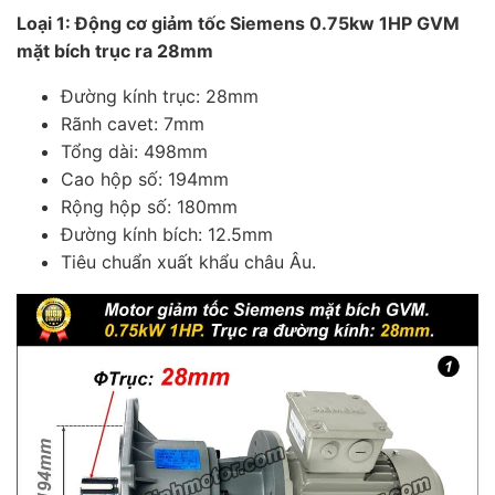
Loại 1: Động cơ giảm tốc Siemens 0.75kw 1HP GVM
mặt bích trục ra 28mm
Đường kính trục: 28mm
Rãnh cavet: 7mm
Tổng dài: 498mm
Cao hộp số: 194mm
Rộng hộp số: 180mm
Đường kính bích: 12.5mm
Tiêu chuẩn xuất khẩu châu Âu.