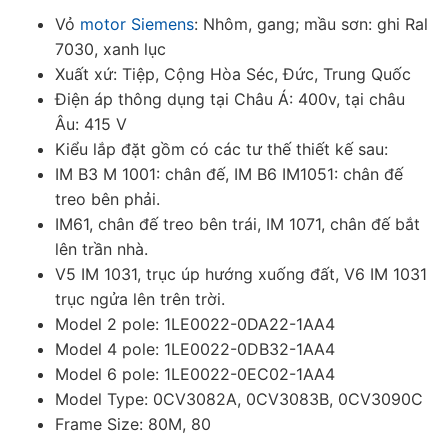
Vỏ
motor Siemens
: Nhôm, gang; mầu sơn: ghi Ral
7030, xanh lục
Xuất xứ: Tiệp, Cộng Hòa Séc, Đức, Trung Quốc
Điện áp thông dụng tại Châu Á: 400v, tại châu
Âu: 415 V
Kiểu lắp đặt gồm có các tư thế thiết kế sau:
IM B3 M 1001: chân đế, IM B6 IM1051: chân đế
treo bên phải.
IM61, chân đế treo bên trái, IM 1071, chân đế bắt
lên trần nhà.
V5 IM 1031, trục úp hướng xuống đất, V6 IM 1031
trục ngửa lên trên trời.
Model 2 pole:
1LE0022-0DA22-1AA4
Model 4 pole: 1LE0022-0DB32-1AA4
Model 6 pole: 1LE0022-0EC02-1AA4
Model Type: 0CV3082A, 0CV3083B, 0CV3090C
Frame Size: 80M, 80