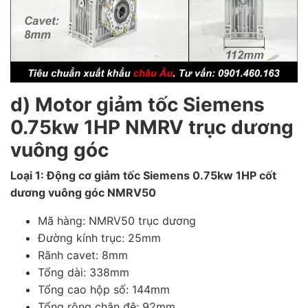
d) Motor giảm tốc Siemens
0.75kw 1HP NMRV trục dương
vuông góc
Loại 1: Động cơ giảm tốc Siemens 0.75kw 1HP cốt
dương vuông góc NMRV50
Mã hàng: NMRV50 trục dương
Đường kính trục: 25mm
Rãnh cavet: 8mm
Tổng dài: 338mm
Tổng cao hộp số: 144mm
Tổng rộng chân đê: 92mm