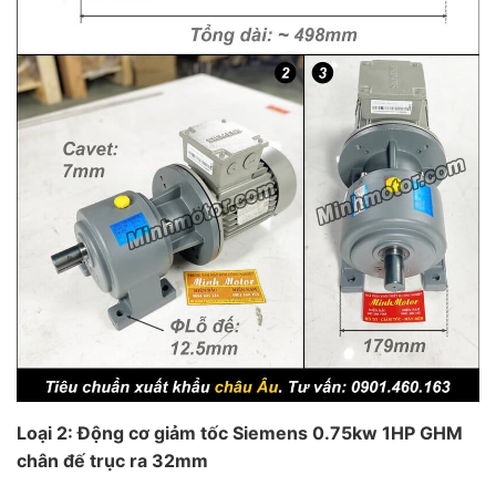
Loại 2: Động cơ giảm tốc Siemens 0.75kw 1HP GHM
chân đế trục ra 32mm