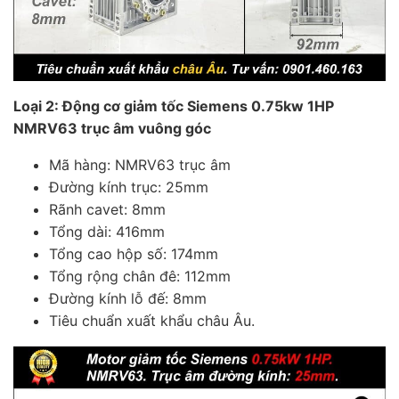
Loại 2: Động cơ giảm tốc Siemens 0.75kw 1HP
NMRV63 trục âm vuông góc
Mã hàng: NMRV63 trục âm
Đường kính trục: 25mm
Rãnh cavet: 8mm
Tổng dài: 416mm
Tổng cao hộp số: 174mm
Tổng rộng chân đê: 112mm
Đường kính lỗ đế: 8mm
Tiêu chuẩn xuất khẩu châu Âu.