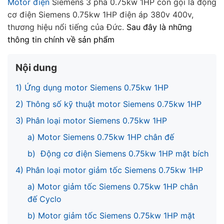
Motor điện
Siemens 3 pha 0.75kw 1HP còn gọi là động
cơ điện Siemens 0.75kw 1HP điện áp 380v 400v,
thương hiệu nổi tiếng của Đức.
Sau đây là những
thông tin chính về sản phẩm
Nội dung
1) Ứng dụng motor Siemens 0.75kw 1HP
2) Thông số kỹ thuật motor Siemens 0.75kw 1HP
3) Phân loại motor Siemens 0.75kw 1HP
a) Motor Siemens 0.75kw 1HP chân đế
b) Động cơ điện Siemens 0.75kw 1HP mặt bích
4) Phân loại motor giảm tốc Siemens 0.75kw 1HP
a) Motor giảm tốc Siemens 0.75kw 1HP chân
đế Cyclo
b) Motor giảm tốc Siemens 0.75kw 1HP mặt