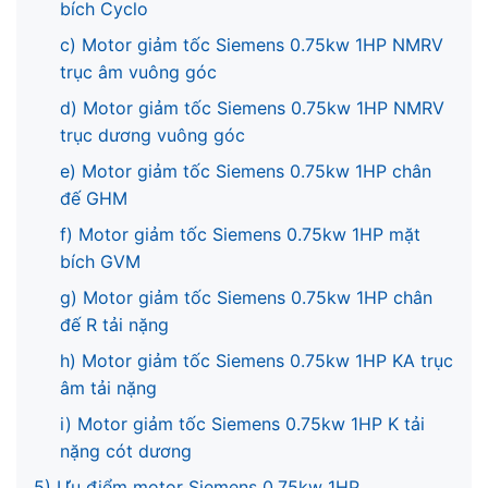
bích Cyclo
c) Motor giảm tốc Siemens 0.75kw 1HP NMRV
trục âm vuông góc
d) Motor giảm tốc Siemens 0.75kw 1HP NMRV
trục dương vuông góc
e) Motor giảm tốc Siemens 0.75kw 1HP chân
đế GHM
f) Motor giảm tốc Siemens 0.75kw 1HP mặt
bích GVM
g) Motor giảm tốc Siemens 0.75kw 1HP chân
đế R tải nặng
h) Motor giảm tốc Siemens 0.75kw 1HP KA trục
âm tải nặng
i) Motor giảm tốc Siemens 0.75kw 1HP K tải
nặng cót dương
5) Ưu điểm motor Siemens 0.75kw 1HP