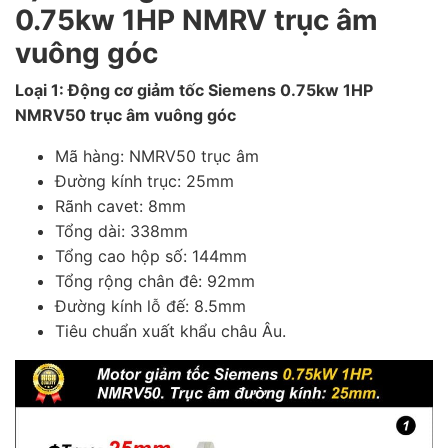
0.75kw 1HP NMRV trục âm
vuông góc
Loại 1: Động cơ giảm tốc Siemens 0.75kw 1HP
NMRV50 trục âm vuông góc
Mã hàng: NMRV50 trục âm
Đường kính trục: 25mm
Rãnh cavet: 8mm
Tổng dài: 338mm
Tổng cao hộp số: 144mm
Tổng rộng chân đê: 92mm
Đường kính lỗ đế: 8.5mm
Tiêu chuẩn xuất khẩu châu Âu.