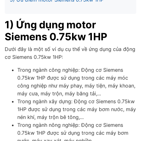
1) Ứng dụng motor
Siemens 0.75kw 1HP
Dưới đây là một số ví dụ cụ thể về ứng dụng của động
cơ Siemens 0.75kw 1HP:
Trong ngành công nghiệp: Động cơ Siemens
0.75kw 1HP được sử dụng trong các máy móc
công nghiệp như máy phay, máy tiện, máy khoan,
máy cưa, máy trộn, máy băng tải,...
Trong ngành xây dựng: Động cơ Siemens 0.75kw
1HP được sử dụng trong các máy bơm nước, máy
nén khí, máy trộn bê tông,...
Trong ngành nông nghiệp: Động cơ Siemens
0.75kw 1HP được sử dụng trong các máy bơm
nước, máy xay xát, máy nghiền,...