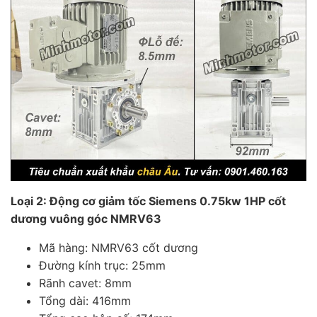
Loại 2: Động cơ giảm tốc Siemens 0.75kw 1HP cốt
dương vuông góc NMRV63
Mã hàng: NMRV63 cốt dương
Đường kính trục: 25mm
Rãnh cavet: 8mm
Tổng dài: 416mm