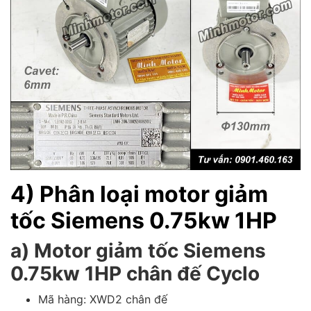
4) Phân loại motor giảm
tốc Siemens 0.75kw 1HP
a) Motor giảm tốc Siemens
0.75kw 1HP chân đế Cyclo
Mã hàng: XWD2 chân đế