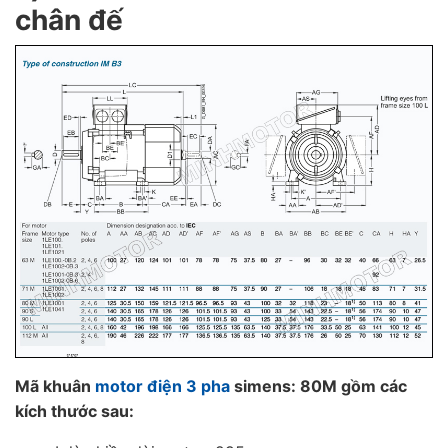
chân đế
Mã khuân
motor điện 3 pha
simens: 80M gồm các
kích thước sau: