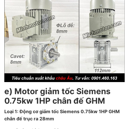
e) Motor giảm tốc Siemens
0.75kw 1HP chân đế GHM
Loại 1: Động cơ giảm tốc Siemens 0.75kw 1HP GHM
chân đế trục ra 28mm