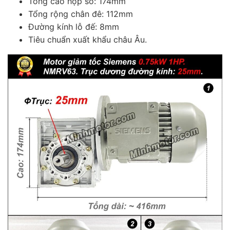
Tổng cao hộp số: 174mm
Tổng rộng chân đê: 112mm
Đường kính lỗ đế: 8mm
Tiêu chuẩn xuất khẩu châu Âu.