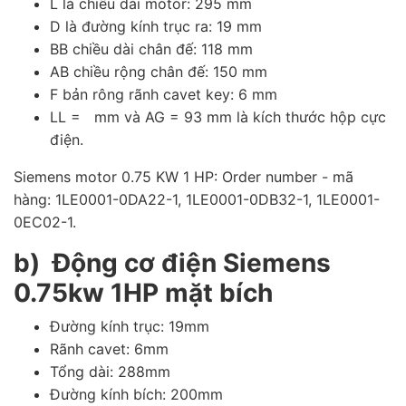
L là chiều dài motor: 295 mm
D là đường kính trục ra: 19 mm
BB chiều dài chân đế: 118 mm
AB chiều rộng chân đế: 150 mm
F bản rông rãnh cavet key: 6 mm
LL = mm và AG = 93 mm là kích thước hộp cực
điện.
Siemens motor 0.75 KW 1 HP: Order number - mã
hàng: 1LE0001-0DA22-1, 1LE0001-0DB32-1, 1LE0001-
0EC02-1.
b) Động cơ điện Siemens
0.75kw 1HP mặt bích
Đường kính trục: 19mm
Rãnh cavet: 6mm
Tổng dài: 288mm
Đường kính bích: 200mm