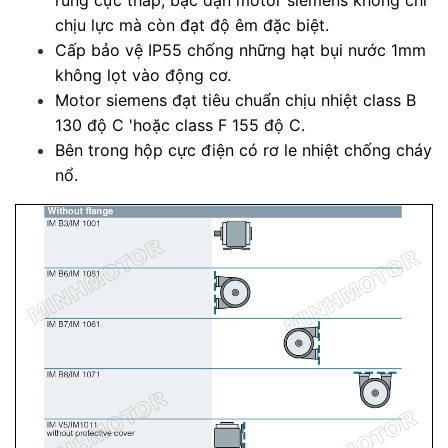
rung cực thấp, bạc đạn motor siemens không chỉ
chịu lực mà còn đạt độ êm đặc biệt.
Cấp bảo vệ IP55 chống những hạt bụi nước 1mm
không lọt vào động cơ.
Motor siemens đạt tiêu chuẩn chịu nhiệt class B
130 độ C 'hoặc class F 155 độ C.
Bên trong hộp cực điện có rơ le nhiệt chống cháy
nổ.