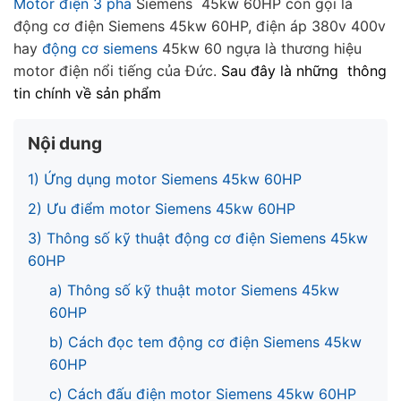
Motor điện 3 pha
Siemens 45kw 60HP còn gọi là
động cơ điện Siemens 45kw 60HP, điện áp 380v 400v
hay
động cơ siemens
45kw 60 ngựa là thương hiệu
motor điện nổi tiếng của Đức.
Sau đây là những thông
tin chính về sản phẩm
Nội dung
1) Ứng dụng motor Siemens 45kw 60HP
2) Ưu điểm motor Siemens 45kw 60HP
3) Thông số kỹ thuật động cơ điện Siemens 45kw
60HP
a) Thông số kỹ thuật motor Siemens 45kw
60HP
b) Cách đọc tem động cơ điện Siemens 45kw
60HP
c) Cách đấu điện motor Siemens 45kw 60HP