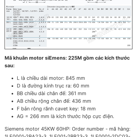
Mã khuân motor siEmens: 225M gồm các kích thước
sau:
L là chiều dài motor: 845 mm
D là đường kính trục ra: 60 mm
BB chiều dài chân đế: 361 mm
AB chiều rộng chân đế: 436 mm
F bản rông rãnh cavet key: 18 mm
AG = 266 mm là kích thước hộp cực điện.
Siemens motor 45KW 60HP: Order number - mã hàng:
1LE0001-2BA23-3, 1LE001-2BB23-3, 1LE0001-2DC03-