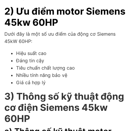
2) Ưu điểm motor Siemens
45kw 60HP
Dưới đây là một số ưu điểm của động cơ Siemens
45kW 60HP:
Hiệu suất cao
Đáng tin cậy
Tiêu chuẩn chất lượng cao
Nhiều tính năng bảo vệ
Giá cả hợp lý
3) Thông số kỹ thuật đ
ộng
cơ
điện
Siemens 45
kw
60HP