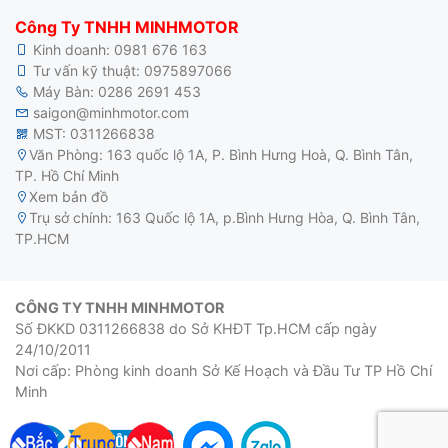
Công Ty TNHH MINHMOTOR
Kinh doanh:
0981 676 163
Tư vấn kỹ thuật:
0975897066
Máy Bàn:
0286 2691 453
saigon@minhmotor.com
MST: 0311266838
Văn Phòng: 163 quốc lộ 1A, P. Bình Hưng Hoà, Q. Bình Tân,
TP. Hồ Chí Minh
Xem bản đồ
Trụ sở chính: 163 Quốc lộ 1A, p.Bình Hưng Hòa, Q. Bình Tân,
TP.HCM
CÔNG TY TNHH MINHMOTOR
Số ĐKKD 0311266838 do Sở KHĐT Tp.HCM cấp ngày
24/10/2011
Nơi cấp: Phòng kinh doanh Sở Kế Hoạch và Đầu Tư TP Hồ Chí
Minh