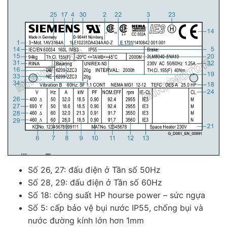
Số 26, 27: đấu điện ở Tần số 50Hz
Số 28, 29: đấu điện ở Tần số 60Hz
Số 18: công suất HP hourse power – sức ngựa
Số 5: cấp bảo vệ bụi nước IP55, chống bụi và
nước đường kính lớn hơn 1mm