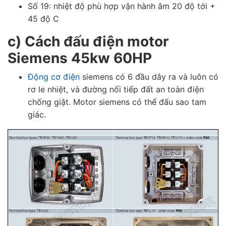
Số 19: nhiệt độ phù hợp vận hành âm 20 độ tới +
45 độ C
c) Cách đấu điện motor
Siemens 45kw 60HP
Động cơ điện
siemens có 6 đầu dây ra và luôn có
rơ le nhiệt, và đường nối tiếp đất an toàn điện
chống giật. Motor siemens có thể đấu sao tam
giác.