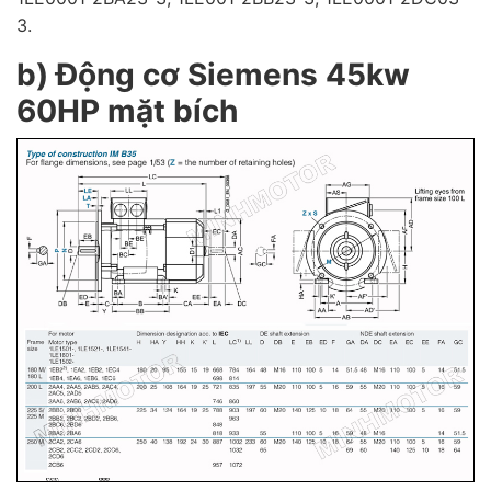
3.
b) Động cơ Siemens 45kw
60HP mặt bích