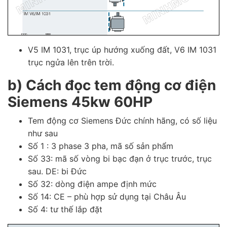
V5 IM 1031, trục úp hướng xuống đất, V6 IM 1031
trục ngửa lên trên trời.
b) Cách đọc tem động cơ điện
Siemens 45kw 60HP
Tem động cơ Siemens Đức chính hãng, có số liệu
như sau
Số 1 : 3 phase 3 pha, mã số sản phẩm
Số 33: mã số vòng bi bạc đạn ở trục trước, trục
sau. DE: bi Đức
Số 32: dòng điện ampe định mức
Số 14: CE – phù hợp sử dụng tại Châu Âu
Số 4: tư thế lắp đặt