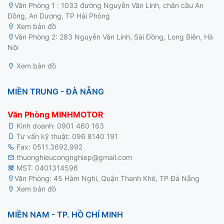
Văn Phòng 1 : 1033 đường Nguyễn Văn Linh, chân cầu An
Đồng, An Dương, TP Hải Phòng
Xem bản đồ
motor điện 3 pha
Văn Phòng 2: 283 Nguyễn Văn Linh, Sài Đồng, Long Biên, Hà
Nội
Xem bản đồ
MIỀN TRUNG - ĐÀ NẴNG
Văn Phòng MINHMOTOR
Kinh doanh:
0901 460 163
Tư vấn kỹ thuật:
096 8140 191
Fax: 0511.3692.992
thuonghieucongnghiep@gmail.com
MST: 0401314596
Văn Phòng: 45 Hàm Nghi, Quận Thanh Khê, TP Đà Nẵng
Xem bản đồ
MIỀN NAM - TP. HỒ CHÍ MINH