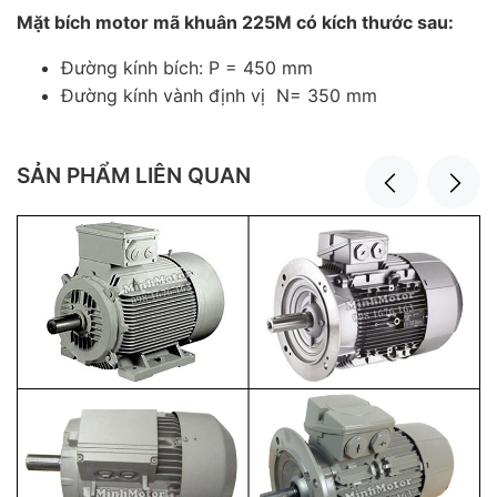
Mặt bích motor mã khuân 225M có kích thước sau:
Đường kính bích: P = 450 mm
Đường kính vành định vị N= 350 mm
SẢN PHẨM LIÊN QUAN