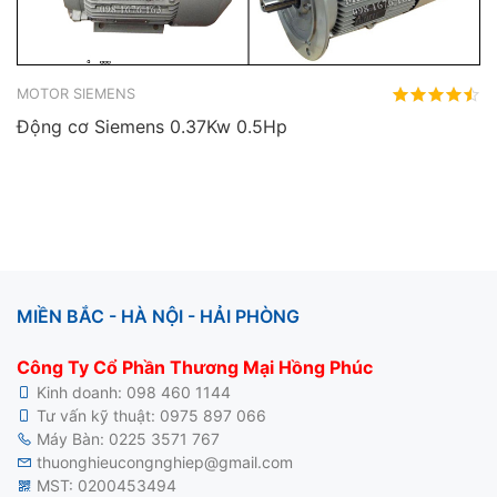
MOTOR SIEMENS
Động cơ Siemens 0.37Kw 0.5Hp
MIỀN BẮC - HÀ NỘI - HẢI PHÒNG
Công Ty Cổ Phần Thương Mại Hồng Phúc
Kinh doanh:
098 460 1144
Tư vấn kỹ thuật:
0975 897 066
Máy Bàn:
0225 3571 767
thuonghieucongnghiep@gmail.com
MST: 0200453494