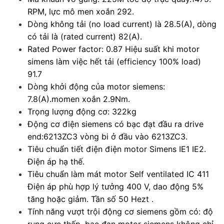
RPM, lực mô men xoắn 292.
Dòng không tải (no load current) là 28.5(A), dòng
có tải là (rated current) 82(A).
Rated Power factor: 0.87 Hiệu suất khi motor
simens làm việc hết tải (efficiency 100% load)
91.7
Dòng khởi động của motor siemens:
7.8(A).momen xoắn 2.9Nm.
Trọng lượng động cơ: 322kg
Động cơ điện siemens có bạc đạt đầu ra drive
end:6213ZC3 vòng bi ở đầu vào 6213ZC3.
Tiêu chuẩn tiết điện điện motor Simens IE1 IE2.
Điện áp hạ thế.
Tiêu chuẩn làm mát motor Self ventilated IC 411
Điện áp phù hợp lý tưởng 400 V, dao động 5%
tăng hoặc giảm. Tần số 50 Hezt .
Tính năng vượt trội động cơ siemens gồm có: độ