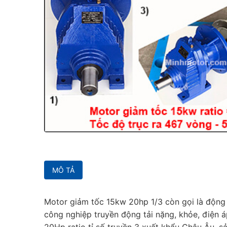
MÔ TẢ
Motor giảm tốc 15kw 20hp 1/3 còn gọi là động cơ
công nghiệp truyền động tải nặng, khỏe, điện 