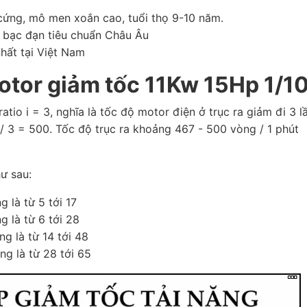
 cứng, mô men xoắn cao, tuổi thọ 9-10 năm.
 bạc đạn tiêu chuẩn Châu Âu
hất tại Việt Nam
otor giảm tốc 11Kw 15Hp 1/1
ratio i = 3, nghĩa là tốc độ motor điện ở trục ra giảm đi 3 l
/ 3 = 500. Tốc độ trục ra khoảng 467 - 500 vòng / 1 phút
ư sau:
g là từ 5 tới 17
g là từ 6 tới 28
ng là từ 14 tới 48
ng là từ 28 tới 65