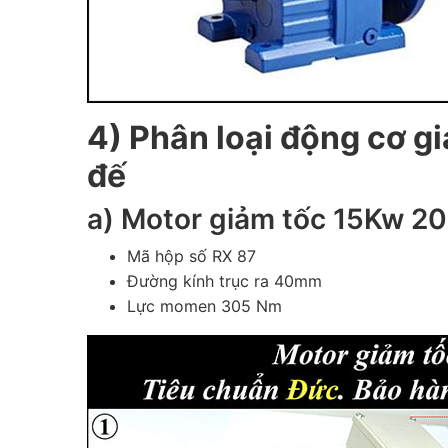
4) Phân loại động cơ g
đế
a) Motor giảm tốc 15Kw 20
Mã hộp số RX 87
Đường kính trục ra 40mm
Lực momen 305 Nm