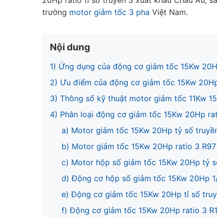
20Hp ratio tỉ số truyền 3 xuất khẩu Châu Âu, s
trường
motor giảm tốc 3 pha
Việt Nam.
Nội dung
1) Ứng dụng của động cơ giảm tốc 15Kw 20H
2) Ưu điểm của động cơ giảm tốc 15Kw 20Hp
3) Thông số kỹ thuật motor giảm tốc 11Kw 1
4) Phân loại động cơ giảm tốc 15Kw 20Hp rat
a) Motor giảm tốc 15Kw 20Hp tỷ số truyền
b) Motor giảm tốc 15Kw 20Hp ratio 3 R97
c) Motor hộp số giảm tốc 15Kw 20Hp tỷ s
d) Động cơ hộp số giảm tốc 15Kw 20Hp 1
e) Động cơ giảm tốc 15Kw 20Hp tỉ số tru
f) Động cơ giảm tốc 15Kw 20Hp ratio 3 R