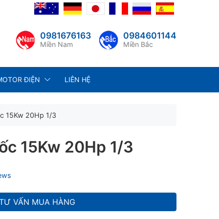
0981676163
0984601144
Miền Nam
Miền Bắc
MOTOR ĐIỆN
LIÊN HỆ
c 15Kw 20Hp 1/3
ốc 15Kw 20Hp 1/3
iews
TƯ VẤN MUA HÀNG