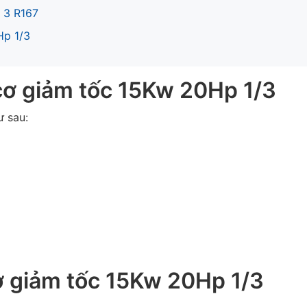
 3 R167
Hp 1/3
cơ giảm tốc 15Kw 20Hp 1/3
 sau:
ơ giảm tốc 15Kw 20Hp 1/3