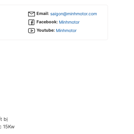
Email:
saigon@minhmotor.com
Facebook:
Minhmotor
Youtube:
Minhmotor
t bị
ốc 15Kw