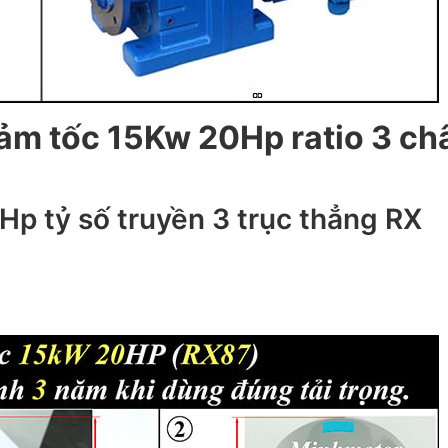
iảm tốc 15Kw 20Hp ratio 3 ch
Hp tỷ số truyền 3 trục thẳng RX