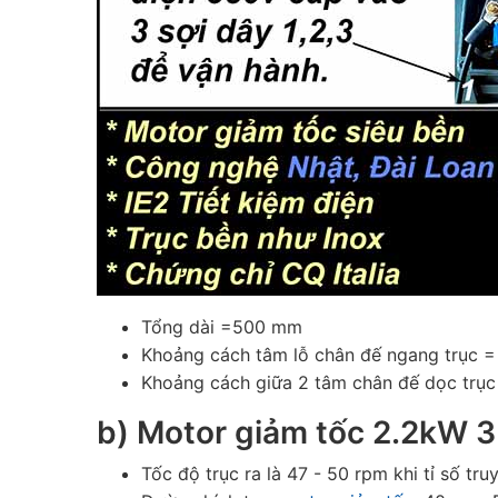
Tổng dài =500 mm
Khoảng cách tâm lỗ chân đế ngang trục 
Khoảng cách giữa 2 tâm chân đế dọc trụ
b)
Motor giảm tốc 2.2kW 3
Tốc độ trục ra là 47 - 50 rpm khi tỉ số tr