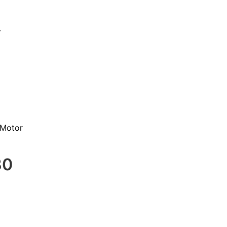
 Motor
30