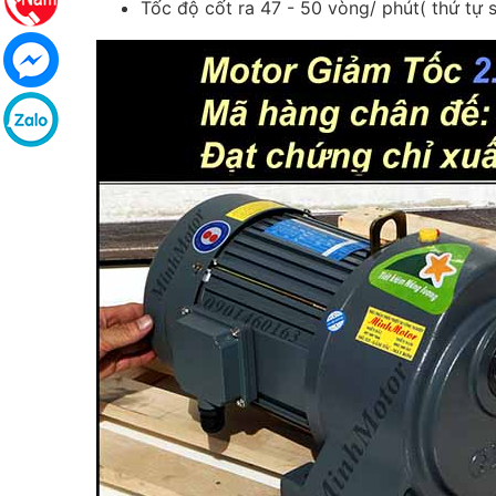
Tốc độ cốt ra 47 - 50 vòng/ phút( thứ tự 