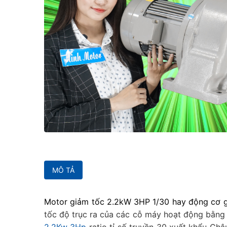
MÔ TẢ
Motor giảm tốc 2.2kW 3HP 1/30 hay động cơ gi
tốc độ trục ra của các cỗ máy hoạt động bằng 