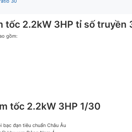
atio 30
 tốc 2.2kW 3HP tỉ số truyền 
ao gồm:
ảm tốc
2.2kW 3HP 1/30
i bạc đạn tiêu chuẩn Châu Âu