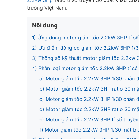
2.2Kw 3Hp
ratio tỉ số truyền 30 xuất khẩu Châ
trường Việt Nam.
Nội dung
1) Ứng dụng motor giảm tốc 2.2kW 3HP tỉ số
2) Ưu điểm động cơ giảm tốc 2.2kW 3HP 1/
3) Thông số kỹ thuật motor giảm tốc 2.2kw 3
4) Phân loại motor giảm tốc 2.2kW 3HP tỉ số
a) Motor giảm tốc 2.2kW 3HP 1/30 chân 
b) Motor giảm tốc 2.2kW 3HP ratio 30 mặ
c) Motor giảm tốc 2.2kW 3HP 1/30 chân 
d) Motor giảm tốc 2.2kW 3HP ratio 30 mặ
e) Motor giảm tốc 2.2kW 3HP tỉ số truyề
f) Motor giảm tốc 2.2kW 3HP 1/30 mặt bí