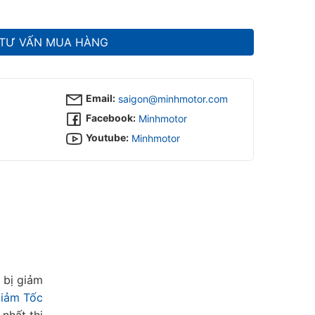
TƯ VẤN MUA HÀNG
Email:
saigon@minhmotor.com
Facebook:
Minhmotor
Youtube:
Minhmotor
t bị giảm
iảm Tốc