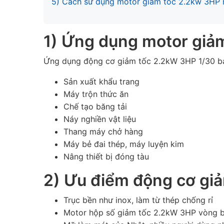
5) Cách sử dụng motor giảm tốc 2.2kw 3HP r
1) Ứng dụng motor giảm
Ứng dụng động cơ giảm tốc 2.2kW 3HP 1/30 b
Sản xuất khẩu trang
Máy trộn thức ăn
Chế tạo băng tải
Náy nghiền vật liệu
Thang máy chở hàng
Máy bẻ đai thép, máy luyện kim
Nâng thiết bị đóng tàu
2) Ưu điểm động cơ gi
Trục bền như inox, làm từ thép chống rỉ
Motor hộp số giảm tốc 2.2kW 3HP vòng b