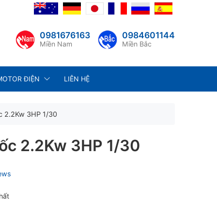
0981676163
0984601144
Miền Nam
Miền Bắc
MOTOR ĐIỆN
LIÊN HỆ
c 2.2Kw 3HP 1/30
ốc 2.2Kw 3HP 1/30
iews
hất