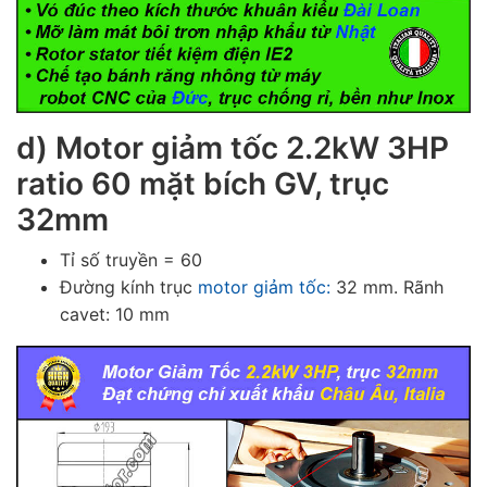
d)
Motor giảm tốc 2.2kW 3HP
ratio 60 mặt bích GV, trục
32mm
Tỉ số truyền = 60
Đường kính trục
motor giảm tốc:
32 mm. Rãnh
cavet: 10 mm