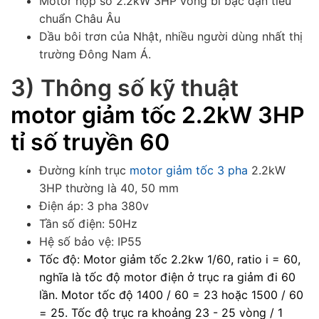
Motor hộp số 2.2kW 3HP vòng bi bạc đạn tiêu
chuẩn Châu Âu
Dầu bôi trơn của Nhật, nhiều người dùng nhất thị
trường Đông Nam Á.
3) Thông số kỹ thuật
motor giảm tốc 2.2kW 3HP
tỉ số truyền 60
Đường kính trục
motor giảm tốc 3 pha
2.2kW
3HP thường là 40, 50 mm
Điện áp: 3 pha 380v
Tần số điện: 50Hz
Hệ số bảo vệ: IP55
Tốc độ: Motor giảm tốc 2.2kw 1/60, ratio i = 60,
nghĩa là tốc độ motor điện ở trục ra giảm đi 60
lần. Motor tốc độ 1400 / 60 = 23 hoặc 1500 / 60
= 25. Tốc độ trục ra khoảng 23 - 25 vòng / 1