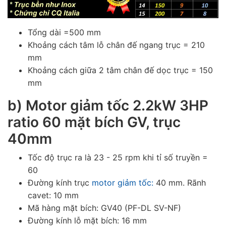
Tổng dài =500 mm
Khoảng cách tâm lỗ chân đế ngang trục = 210
mm
Khoảng cách giữa 2 tâm chân đế dọc trục = 150
mm
b)
Motor giảm tốc 2.2kW 3HP
ratio 60 mặt bích GV, trục
40mm
Tốc độ trục ra là 23 - 25 rpm khi tỉ số truyền =
60
Đường kính trục
motor giảm tốc:
40 mm. Rãnh
cavet: 10 mm
Mã hàng mặt bích: GV40 (PF-DL SV-NF)
Đường kính lỗ mặt bích: 16 mm