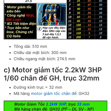
Tổng dài: 510 mm
Chiều dài mặt bích: 300 mm
Chiều ngang
mặt bích: 274.5 mm
c)
Motor giảm tốc 2.2kW 3HP
1/60 chân đế GH, trục 32mm
Đường kính trục = 32 mm
Mã hàng
motor giảm tốc chân đế
: GH32