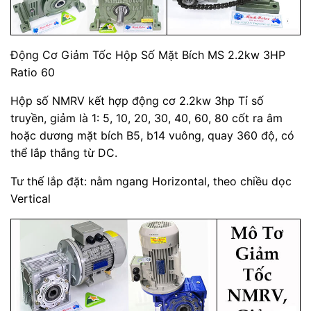
Động Cơ Giảm Tốc Hộp Số Mặt Bích MS 2.2kw 3HP
Ratio 60
Hộp số NMRV kết hợp động cơ 2.2kw 3hp Tỉ số
truyền, giảm là 1: 5, 10, 20, 30, 40, 60, 80 cốt ra âm
hoặc dương mặt bích B5, b14 vuông, quay 360 độ, có
thể lắp thắng từ DC.
Tư thế lắp đặt: nằm ngang Horizontal, theo chiều dọc
Vertical