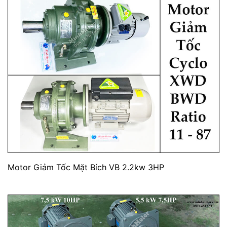
Motor Giảm Tốc Mặt Bích VB 2.2kw 3HP