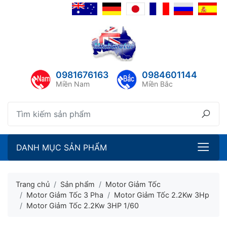
lose menu
ubmenu
ubmenu
0981676163
0984601144
ubmenu
Miền Nam
Miền Bắc
ubmenu
DANH MỤC SẢN PHẨM
Trang chủ
Sản phẩm
Motor Giảm Tốc
Motor Giảm Tốc 3 Pha
Motor Giảm Tốc 2.2Kw 3Hp
Motor Giảm Tốc 2.2Kw 3HP 1/60
ubmenu