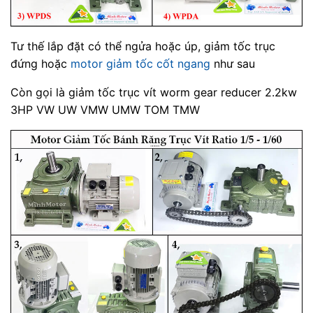
Tư thế lắp đặt có thể ngửa hoặc úp, giảm tốc trục
đứng hoặc
motor giảm tốc cốt ngang
như sau
Còn gọi là giảm tốc trục vít worm gear reducer 2.2kw
3HP VW UW VMW UMW TOM TMW