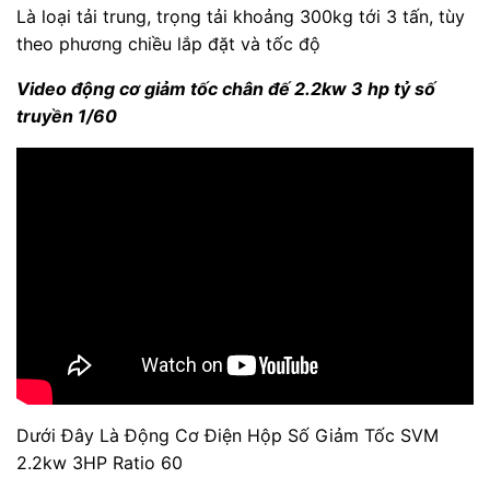
Là loại tải trung, trọng tải khoảng 300kg tới 3 tấn, tùy
theo phương chiều lắp đặt và tốc độ
Video động cơ giảm tốc chân đế 2.2kw 3 hp tỷ số
truyền 1/60
Dưới Đây Là Động Cơ Điện Hộp Số Giảm Tốc SVM
2.2kw 3HP Ratio 60