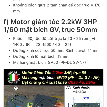
Khoảng cách giữa 2 tâm chân đế dọc trục = 170
mm
f)
Motor giảm tốc 2.2kW 3HP
1/60 mặt bích GV, trục 50mm
Ratio = 60, tốc độ cốt trục là 23 - 25 rpm( vì
1400 / 60 = 23, 1500 / 60 = 25)
Đường kính cốt trục 50 mm. Rãnh cavet: 14 mm
Đường kính lỗ mặt bích: 19mm
Mã hàng mặt bích: GV50 (PF-DL SV-NF)