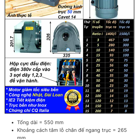
Tổng dài = 550 mm
Khoảng cách tâm lỗ chân đế ngang trục = 265
mm