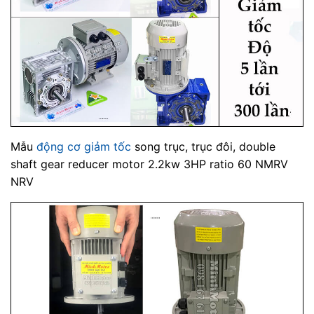
Mẫu
động cơ giảm tốc
song trục, trục đôi, double
shaft gear reducer motor 2.2kw 3HP ratio 60 NMRV
NRV