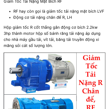
Giảm Tốc Tải Nặng Mặt Bích RF
RF hay còn gọi là giảm tốc tải nặng mặt bích LVF
Động cơ tải nặng chân đế R, LH
Hộp giảm tốc R cốt thẳng gắn động cơ bích 2.2kw
3hp thành motor hộp số bánh răng tải nặng áp dụng
cho nhà máy gầu tải, vít tải, băng tải truyền động xi
măng sỏi cát số lượng lớn.