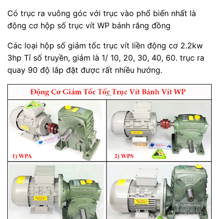
Có trục ra vuông góc với trục vào phổ biến nhất là
động cơ hộp số trục vít WP bánh răng đồng
Các loại hộp số giảm tốc trục vít liền động cơ 2.2kw
3hp Tỉ số truyền, giảm là 1/ 10, 20, 30, 40, 60. trục ra
quay 90 độ lắp đặt được rất nhiều hướng.