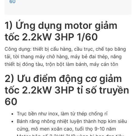
60
1) Ứng dụng motor giảm
tốc 2.2kW 3HP 1/60
Công dụng: thiết bị cẩu hàng, cầu trục, chế tạo băng
tải, tời thang máy chở hàng, máy bẻ đai thép, nâng
thiết bị đóng tàu, trộn bột làm bánh, máy cán tôn
2) Ưu điểm động cơ giảm
tốc
2.2kW 3HP tỉ số truyền
60
Trục bền như inox, làm từ thép chống rỉ
Bánh răng nhông nhiệt luyện thành hợp kim siêu
cứng, mô men xoắn cao, tuổi thọ 9-10 năm