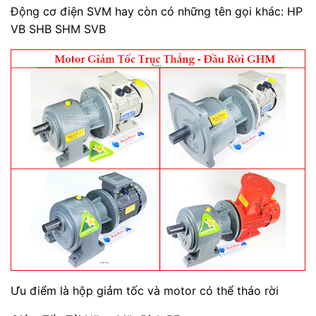
Động cơ điện SVM hay còn có những tên gọi khác: HP
VB SHB SHM SVB
Ưu điểm là hộp giảm tốc và motor có thể tháo rời