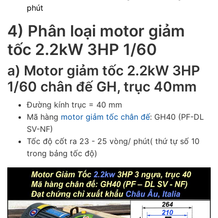
phút
4) Phân loại
motor giảm
tốc 2.2kW 3HP 1/60
a)
Motor giảm tốc 2.2kW 3HP
1/60 chân đế GH, trục 40mm
Đường kính trục = 40 mm
Mã hàng
motor giảm tốc chân đế
: GH40 (PF-DL
SV-NF)
Tốc độ cốt ra 23 - 25 vòng/ phút( thứ tự số 10
trong bảng tốc độ)