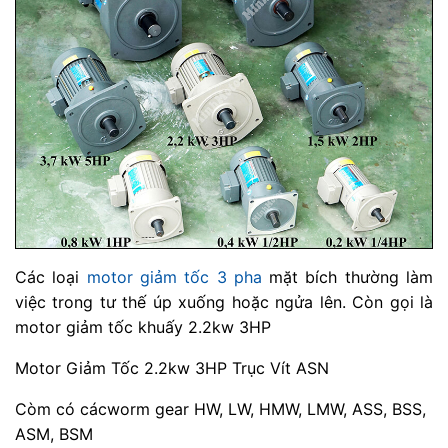
Các loại
motor giảm tốc 3 pha
mặt bích thường làm
việc trong tư thế úp xuống hoặc ngửa lên. Còn gọi là
motor giảm tốc khuấy 2.2kw 3HP
Motor Giảm Tốc 2.2kw 3HP Trục Vít ASN
Còm có cácworm gear HW, LW, HMW, LMW, ASS, BSS,
ASM, BSM