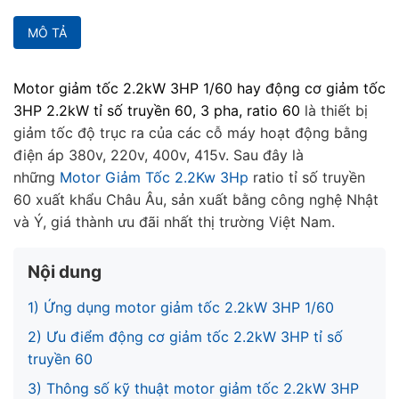
MÔ TẢ
Motor giảm tốc 2.2kW 3HP 1/60 hay động cơ giảm tốc
3HP 2.2kW tỉ số truyền 60, 3 pha, ratio 60
là thiết bị
giảm tốc độ trục ra của các cỗ máy hoạt động bằng
điện áp 380v, 220v, 400v, 415v. Sau đây là
những
Motor Giảm Tốc 2.2Kw 3Hp
ratio tỉ số truyền
60 xuất khẩu Châu Âu, sản xuất bằng công nghệ Nhật
và Ý, giá thành ưu đãi nhất thị trường Việt Nam.
Nội dung
1) Ứng dụng motor giảm tốc 2.2kW 3HP 1/60
2) Ưu điểm động cơ giảm tốc 2.2kW 3HP tỉ số
truyền 60
3) Thông số kỹ thuật motor giảm tốc 2.2kW 3HP