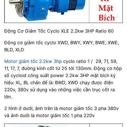
Động Cơ Giảm Tốc Cyclo XLE 2.2kw 3HP Ratio 60
Động cơ giảm tốc cyclo XWD, BWY, XWY, BWE, XWE,
BLD, XLD
Motor giảm tốc 2.2kw 3hp
cyclo ratio 1 / 29, 71, 59,
11, 17, 7, đường kính cốt từ 25 tới 130mm. Động cơ hộp
số cycloid công suất power 2.2kw 3HP mặt bích ký
hiệu: XL, BL chân đế là: BWD, XWD chạy được điện
220v, 380v sử dụng vào những việc cần trục cốt ra
lớn.
2 hình ở dưới, ảnh trên là motor giảm tốc 3 pha 380v
và ảnh dưới là motor giảm tốc 1 pha 220v