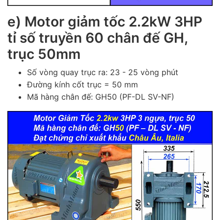
e)
Motor giảm tốc 2.2kW 3HP
tỉ số truyền 60 chân đế GH,
trục 50mm
Số vòng quay trục ra: 23 - 25 vòng phút
Đường kính cốt trục = 50 mm
Mã hàng chân đế: GH50 (PF-DL SV-NF)