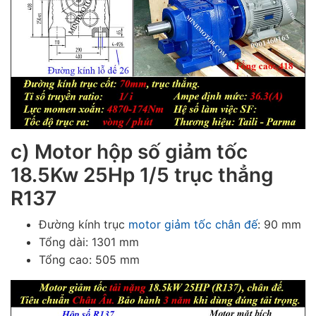
c) Motor hộp số giảm tốc
18.5Kw 25Hp 1/5 trục thẳng
R137
Đường kính trục
motor giảm tốc chân đế
: 90 mm
Tổng dài: 1301 mm
Tổng cao: 505 mm