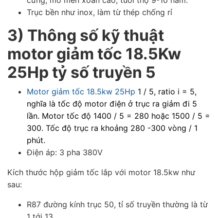
cứng, mô men xoắn cao, tuổi thọ 9-10 năm.
Trục bền như inox, làm từ thép chống rỉ
3) Thông số kỹ thuật
motor giảm tốc 18.5Kw
25Hp tỷ số truyền 5
Motor giảm tốc 18.5kw 25Hp
1 / 5, ratio i = 5,
nghĩa là tốc độ motor điện ở trục ra giảm đi 5
lần. Motor tốc độ 1400 / 5 = 280 hoặc 1500 / 5 =
300. Tốc độ trục ra khoảng 280 -300 vòng / 1
phút.
Điện áp: 3 pha 380V
K
ích thước hộp giảm tốc lắp với motor 18.5kw như
sau:
R87 đường kính trục 50, tỉ số truyền thường là từ
1 tới 13