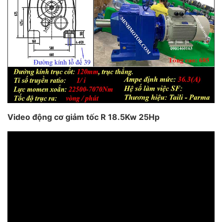
Video động cơ giảm tốc R 18.5Kw 25Hp