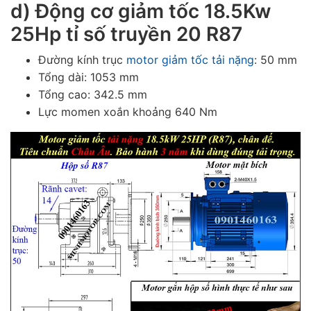
d) Động cơ giảm tốc 18.5Kw
25Hp tỉ số truyền 20 R87
Đường kính trục
motor giảm tốc tải nặng
: 50 mm
Tổng dài: 1053 mm
Tổng cao: 342.5 mm
Lực momen xoắn khoảng 640 Nm