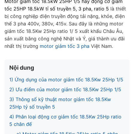
Motor giảm tốc 18.5kW 25HP 1/5 hay động cơ giảm
tốc 25HP 18.5kW tỉ số truyền 5, 3 pha, ratio 5
là thiết
bị công nghiệp điện truyền động tải nặng, khỏe, điện
thế 3 pha 400v, 380v, 415v.
Sau đây là những motor
giảm tốc 18.5Kw 25Hp ratio 1/ 5 xuất khẩu Châu Âu,
sản xuất bằng công nghệ Nhật và Ý, giá thành ưu đãi
nhất thị trường
motor giảm tốc 3 pha
Việt Nam.
Nội dung
1) Ứng dụng của motor giảm tốc 18.5Kw 25Hp 1/5
2) Ưu điểm của motor giảm tốc 18.5Kw 25Hp 1/5
3) Thông số kỹ thuật motor giảm tốc 18.5Kw
25Hp tỷ số truyền 5
4) Phân loại động cơ giảm tốc 18.5Kw 25Hp ratio
5 chân đế