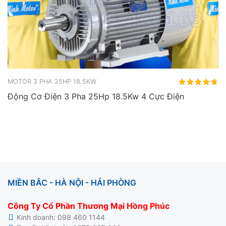
MOTOR 3 PHA 25HP 18.5KW
Động Cơ Điện 3 Pha 25Hp 18.5Kw 4 Cực Điện
MIỀN BẮC - HÀ NỘI - HẢI PHÒNG
Công Ty Cổ Phần Thương Mại Hồng Phúc
Kinh doanh:
098 460 1144