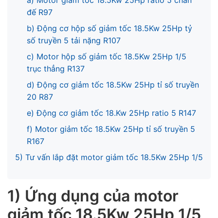
a) Motor giảm tốc 18.5Kw 25Hp ratio 5 chân
đế R97
b) Động cơ hộp số giảm tốc 18.5Kw 25Hp tỷ
số truyền 5 tải nặng R107
c) Motor hộp số giảm tốc 18.5Kw 25Hp 1/5
trục thẳng R137
d) Động cơ giảm tốc 18.5Kw 25Hp tỉ số truyền
20 R87
e) Động cơ giảm tốc 18.Kw 25Hp ratio 5 R147
f) Motor giảm tốc 18.5Kw 25Hp tỉ số truyền 5
R167
5) Tư vấn lắp đặt motor giảm tốc 18.5Kw 25Hp 1/5
1) Ứng dụng của motor
giảm tốc 18.5Kw 25Hp 1/5