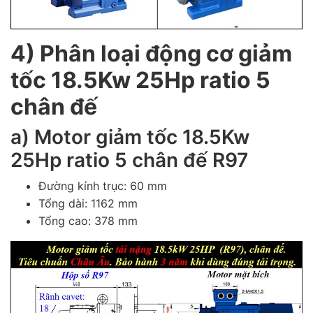
4) Phân loại động cơ giảm
tốc 18.5Kw 25Hp ratio 5
chân đế
a) Motor giảm tốc 18.5Kw
25Hp ratio 5 chân đế R97
Đường kính trục: 60 mm
Tổng dài: 1162 mm
Tổng cao: 378 mm