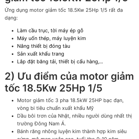
Ứng dụng motor giảm tốc 18.5Kw 25Hp 1/5 rất đa
dạng:
Làm cầu trục, tời máy ép gỗ
Máy uốn thép, máy luyện kim
Nâng thiết bị đóng tàu
Sản xuất khẩu trang
Lắp đặt băng tải, thiết bị cẩu hàng,...
2) Ưu điểm của motor giảm
tốc 18.5Kw 25Hp 1/5
Motor giảm tốc 3 pha 18.5kW 25HP bạc đạn,
vòng bi tiêu chuẩn xuất khẩu Mỹ
Dầu bôi trơn của Nhật, nhiều người dùng nhất thị
trường Đông Nam Á.
Bánh răng nhông luyện kim thành hợp kim siêu