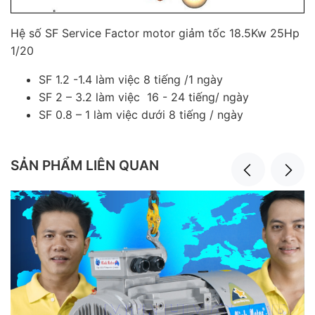
Hệ số SF Service Factor motor giảm tốc 18.5Kw 25Hp
1/20
SF 1.2 -1.4 làm việc 8 tiếng /1 ngày
SF 2 – 3.2 làm việc 16 - 24 tiếng/ ngày
SF 0.8 – 1 làm việc dưới 8 tiếng / ngày
SẢN PHẨM LIÊN QUAN